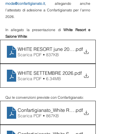
moda@confartigianato.it
, allegando anche 
l’attestato di adesione a Confartigianato per l’anno 
2026.
In allegato la presentazione di 
White Resort e 
Salone White
:
WHITE RESORT june 2026_ITA
.pdf
Scarica PDF • 837KB
WHITE SETTEMBRE 2026
.pdf
Scarica PDF • 6.34MB
Qui le convenzioni previste con Confartigianato:
Confartigianato_White Resort Giugno 2026
.pdf
Scarica PDF • 867KB