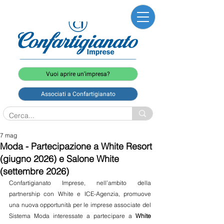
Vuoi aprire un'impresa?
Associati a Confartigianato
7 mag
Moda - Partecipazione a White Resort
(giugno 2026) e Salone White
(settembre 2026)
Confartigianato Imprese, nell’ambito della 
partnership con White e ICE-Agenzia, promuove 
una nuova opportunità per le imprese associate del 
Sistema Moda interessate a partecipare a 
White 