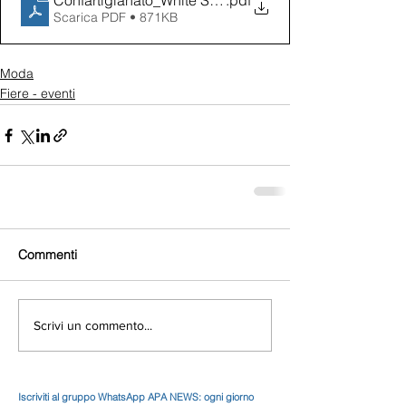
Confartigianato_White Settembre 2026
.pdf
Scarica PDF • 871KB
Moda
Fiere - eventi
Commenti
Scrivi un commento...
Iscriviti al gruppo WhatsApp APA NEWS: ogni giorno