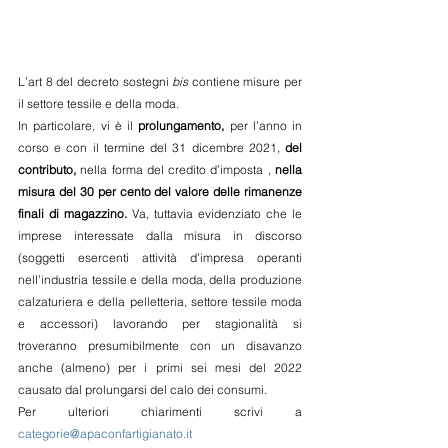
L’art 8 del decreto sostegni 
bis
 contiene misure per 
il settore tessile e della moda. 
In particolare, vi è il 
prolungamento,
 per l’anno in 
corso e con il termine del 31 dicembre 2021, 
del 
contributo,
 nella forma del credito d’imposta , 
nella 
misura del 30 per cento del valore delle rimanenze 
finali di magazzino.
 Va, tuttavia evidenziato che le 
imprese interessate dalla misura in discorso 
(soggetti esercenti attività d’impresa operanti 
nell’industria tessile e della moda, della produzione 
calzaturiera e della pelletteria, settore tessile moda 
e accessori) lavorando per stagionalità si 
troveranno presumibilmente con un disavanzo 
anche (almeno) per i primi sei mesi del 2022 
causato dal prolungarsi del calo dei consumi. 
Per ulteriori chiarimenti scrivi a 
categorie@apaconfartigianato.it