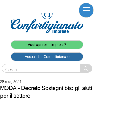
Vuoi aprire un'impresa?
Associati a Confartigianato
28 mag 2021
MODA - Decreto Sostegni bis: gli aiuti
per il settore