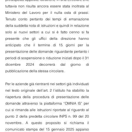
tuttavia non risulta ancora essere stata inoltrata al 
Ministero del Lavoro per il nulla osta di prassi. 
Tenuto conto pertanto dei tempi di emanazione 
della suddetta nota di istruzioni e quindi in relazione 
solo ai nuovi settori a cui si è fatto cenno si fa 
presente che gli uffici della direzione hanno 
anticipato che il termine di 15 giorni per la 
presentazione delle domande riguardante pertanto i 
periodi di sospensione o riduzione iniziati dopo il 31 
dicembre 2024 decorrerà dal giorno di 
pubblicazione della stessa circolare.
Per le aziende già rientranti nei settori già individuati 
nel testo originale dell’art. 2 l’istituto ha stabilito la 
riapertura della procedura di presentazione delle 
domande attraverso la piattaforma “OMNIA IS” per 
cui si rimanda alle istruzioni riportate al riguardo al 
punto 2 della predetta circolare INPS n. 99 del 20 
novembre. A questo proposito si richiama il 
comunicato stampa del 15 gennaio 2025 apparso 