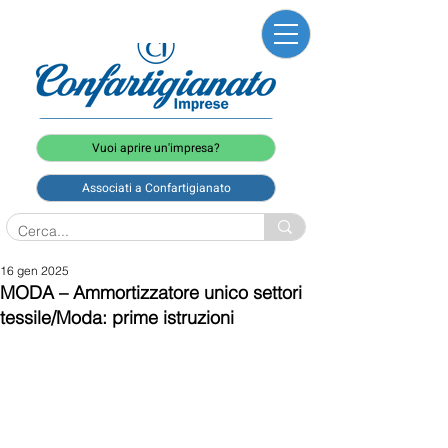
Vuoi aprire un'impresa?
Associati a Confartigianato
16 gen 2025
MODA – Ammortizzatore unico settori
tessile/Moda: prime istruzioni