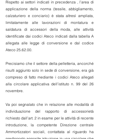
Rispetto ai settori indicati in precedenza , l’area di 
applicazione della norma (tessile, abbigliamento, 
calzaturiero e conciario) è stata altresì ampliata, 
limitatamente alle lavorazioni di montatura e 
saldatura di accessori della moda, alle attività 
identificate dai codici Ateco indicati dalla tabella A 
allegata alle legge di conversione e dal codice 
Ateco 25.62.00.
Precisiamo che il settore della pelletteria, ancorché 
risulti aggiunto solo in sede di conversione, era già 
compreso di fatto mediante i codici Ateco allegati 
alla circolare applicativa dell’istituto n. 99 del 26 
novembre.
Va poi segnalato che in relazione alle modalità di 
individuazione del rapporto di accessorietà 
richiesto dall’art. 2 in esame per le attività di recente 
introduzione, la competente Direzione centrale 
Ammortizzatori sociali, contattata al riguardo ha 
predisposto apposite istruzione in una circolare che 