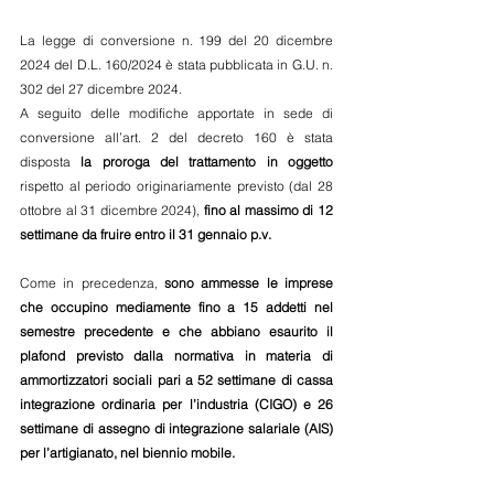
La legge di conversione n. 199 del 20 dicembre 
2024 del D.L. 160/2024 è stata pubblicata in G.U. n. 
302 del 27 dicembre 2024.
A seguito delle modifiche apportate in sede di 
conversione all’art. 2 del decreto 160 è stata 
disposta 
la proroga del trattamento in oggetto 
rispetto al periodo originariamente previsto (dal 28 
ottobre al 31 dicembre 2024), 
fino al massimo di 12 
settimane da fruire entro il 31 gennaio p.v.
Come in precedenza, 
sono ammesse le imprese 
che occupino mediamente fino a 15 addetti nel 
semestre precedente
e che abbiano esaurito il 
plafond previsto dalla normativa in materia di 
ammortizzatori sociali pari a 52 settimane di cassa 
integrazione ordinaria per l’industria (CIGO) e 26 
settimane di assegno di integrazione salariale (AIS) 
per l’artigianato, nel biennio mobile.