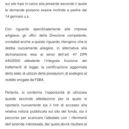
sul sito Inps in calce alla presente secondo il quale 
le domande possono essere inoltrate a partire dal 
14 gennaio u.s..
Con riguardo specificatamente alle imprese 
artigiane, gli uffici della Direzione competente, 
contattati anche a questo riguardo, ritengono che si 
debba nuovamente allegare, in alternativa alla 
dichiarazione resa ai sensi dell’art. 47 DPR 
445/2000 attestante l’integrale fruizione dei 
trattamenti di legge, la certificazione aggiornata 
dello stato di utilizzo delle prestazioni di sostegno al 
reddito erogate da FSBA.
Pertanto, si conferma l’opportunità di utilizzare 
questa seconda attestazione per la quale si 
riportano nuovamente sia il link di accesso alla 
relativa notizia pubblicata sul sito del fondo, sia il 
percorso per scaricare l’attestato con i riferimenti 
dell’azienda interessata, dal quale dovrà risultare al 