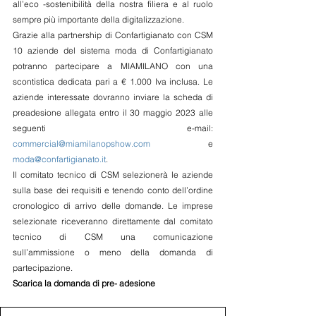
all’eco -sostenibilità della nostra filiera e al ruolo 
sempre più importante della digitalizzazione. 
Grazie alla partnership di Confartigianato con CSM 
10 aziende del sistema moda di Confartigianato 
potranno partecipare a MIAMILANO con una 
scontistica dedicata pari a € 1.000 Iva inclusa. Le 
aziende interessate dovranno inviare la scheda di 
preadesione allegata entro il 30 maggio 2023 alle 
seguenti e-mail: 
commercial@miamilanopshow.com
 e 
moda@confartigianato.it
.
Il comitato tecnico di CSM selezionerà le aziende 
sulla base dei requisiti e tenendo conto dell’ordine 
cronologico di arrivo delle domande. Le imprese 
selezionate riceveranno direttamente dal comitato 
tecnico di CSM una comunicazione 
sull’ammissione o meno della domanda di 
partecipazione. 
Scarica la domanda di pre- adesione 