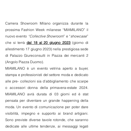
Camera Showroom Milano organizza durante la 
prossima Fashion Week milanese “MIAMILANO” il 
nuovo evento 
“Collective Showroom
” e “
showcase
” 
che si terrà 
dal 18 al 20 giugno 2023
 (giorno di 
allestimento 17 giugno 2023) nella prestigiosa sede 
di Palazzo Giureconsulti in Piazza dei mercanti 2 
(Angolo Piazza Duomo). 
MIAMILANO è un evento vetrina aperto a buyer, 
stampa e professionisti del settore moda e dedicato 
alle pre- collezioni sia d’abbigliamento che scarpe 
o accessori donna della primavera-estate 2024. 
MIAMILANO avrà durata di 03 giorni ed è stat 
pensata per diventare un grande happening della 
moda. Un evento di comunicazione per poter dare 
visibilità, impegno e supporto ai brand artigiani. 
Sono previste diverse tavole rotonde, che saranno 
dedicate alle ultime tendenze, ai messaggi legati 