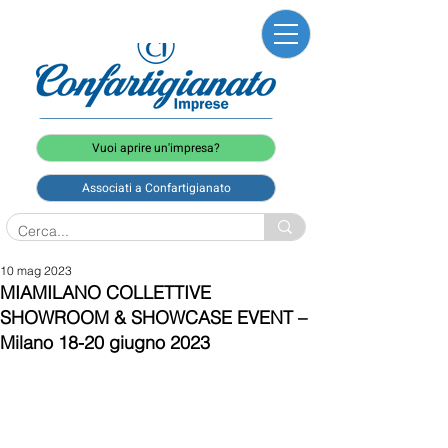
Vuoi aprire un'impresa?
Associati a Confartigianato
10 mag 2023
MIAMILANO COLLETTIVE
SHOWROOM & SHOWCASE EVENT –
Milano 18-20 giugno 2023