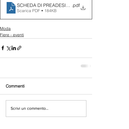
SCHEDA DI PREADESIONE A MIAMILANO Giugno 0
.pdf
Scarica PDF • 184KB
Moda
Fiere - eventi
Commenti
Scrivi un commento...