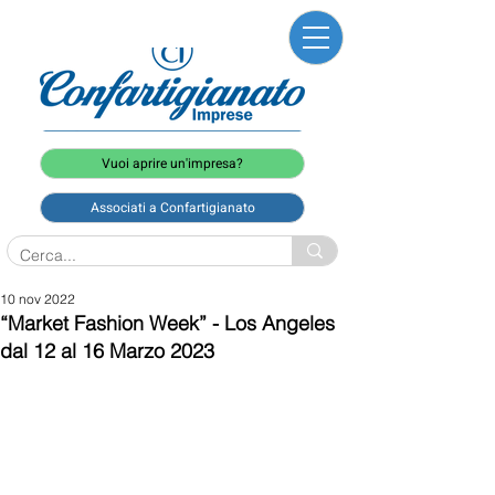
Vuoi aprire un'impresa?
Associati a Confartigianato
10 nov 2022
“Market Fashion Week” - Los Angeles
dal 12 al 16 Marzo 2023