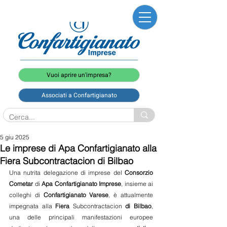
Vuoi aprire un'impresa?
Associati a Confartigianato
5 giu 2025
Le imprese di Apa Confartigianato alla
Fiera Subcontractacion di Bilbao
Una nutrita delegazione di imprese del 
Consorzio 
Cometar
 di 
Apa Confartigianato Imprese
, insieme ai 
colleghi di 
Confartigianato Varese
, è attualmente 
impegnata alla 
Fiera 
Subcontractacion
 di Bilbao
, 
una delle principali manifestazioni europee 