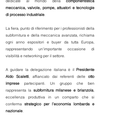
dedicate al mondo della 
componentistica 
meccanica, valvole, pompe, attuatori e tecnologie 
di processo industriale
.
La fiera, punto di riferimento per i professionisti della 
subfornitura e della meccanica avanzata, richiama 
ogni anno espositori e buyer da tutta Europa, 
rappresentando un'importante occasione di 
visibilità e networking per il settore.
A guidare la delegazione italiana è il 
Presidente 
Aldo Scaletti
, affiancato dai referenti delle 
otto 
imprese
 partecipanti. Un gruppo che ben 
rappresenta la 
subfornitura milanese e brianzola
, 
eccellenza produttiva in un comparto che si 
conferma 
strategico per l’economia lombarda e 
nazionale
.