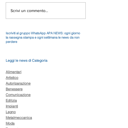
Scrivi un commento...
Iscriviti al gruppo WhatsApp APA NEWS: ogni giorno
la rassegna stampa e ogni settimana le news da non
perdere
Leggi le news di Categoria
Alimentari
Artistico
Autoriparazione
Benessere
Comunicazione
Edilizia
Impianti
Legno
Metalmeccanica
Moda