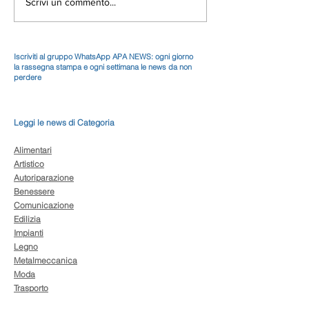
Scrivi un commento...
Iscriviti al gruppo WhatsApp APA NEWS: ogni giorno
la rassegna stampa e ogni settimana le news da non
perdere
Leggi le news di Categoria
Alimentari
Artistico
Autoriparazione
Benessere
Comunicazione
Edilizia
Impianti
Legno
Metalmeccanica
Moda
Trasporto