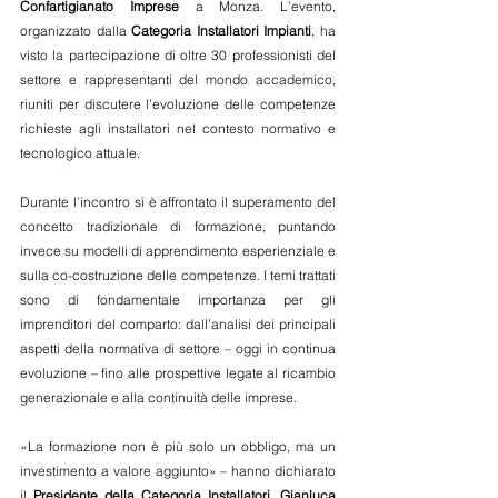
Confartigianato Imprese 
a Monza. L’evento, 
organizzato dalla 
Categoria Installatori Impianti
, ha 
visto la partecipazione di oltre 30 professionisti del 
settore e rappresentanti del mondo accademico, 
riuniti per discutere l’evoluzione delle competenze 
richieste agli installatori nel contesto normativo e 
tecnologico attuale.
Durante l’incontro si è affrontato il superamento del 
concetto tradizionale di formazione, puntando 
invece su modelli di apprendimento esperienziale e 
sulla co-costruzione delle competenze. I temi trattati 
sono di fondamentale importanza per gli 
imprenditori del comparto: dall’analisi dei principali 
aspetti della normativa di settore – oggi in continua 
evoluzione – fino alle prospettive legate al ricambio 
generazionale e alla continuità delle imprese.
«La formazione non è più solo un obbligo, ma un 
investimento a valore aggiunto» – hanno dichiarato 
il 
Presidente della Categoria Installatori, Gianluca 