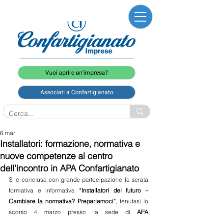
Vuoi aprire un'impresa?
Associati a Confartigianato
6 mar
Installatori: formazione, normativa e
nuove competenze al centro
dell’incontro in APA Confartigianato
Si è conclusa con grande partecipazione la serata 
formativa e informativa 
“Installatori del futuro – 
Cambiare la normativa? Prepariamoci”
, tenutasi lo 
scorso 4 marzo presso la sede di 
APA 