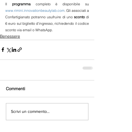
Il 
programma
 completo è disponibile su 
www.rimini.innovationbeautylab.com
. Gli associati a 
Confartigianato potranno usufruire di uno 
sconto
 di 
6 euro sul biglietto d’ingresso, richiedendo il codice 
sconto via email o WhatsApp.
Benessere
Commenti
Scrivi un commento...