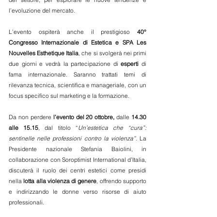
l’evoluzione del mercato.
L’evento ospiterà anche il prestigioso 
40° 
Congresso Internazionale di Estetica e SPA Les 
Nouvelles Esthetique Italia
, che si svolgerà nei primi 
due giorni e vedrà la partecipazione di 
esperti
 di 
fama internazionale. Saranno trattati temi di 
rilevanza tecnica, scientifica e manageriale, con un 
focus specifico sul marketing e la formazione.
Da non perdere 
l’evento del 20 ottobre,
 dalle 
14.30 
alle 15.15
, dal titolo “
Un’estetica che “cura”: 
sentinelle nelle professioni contro la violenza”
. La 
Presidente nazionale Stefania Baiolini, in 
collaborazione con Soroptimist International d’Italia, 
discuterà il ruolo dei centri estetici come presidi 
nella 
lotta alla violenza di genere
, offrendo supporto 
e indirizzando le donne verso risorse di aiuto 
professionali.