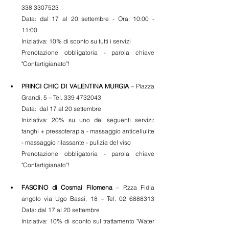
338 3307523
Data: dal 17 al 20 settembre - Ora: 10:00 - 
11:00 
Iniziativa: 10% di sconto su tutti i servizi 
Prenotazione obbligatoria - parola chiave 
"Confartigianato"!
PRINCI CHIC DI VALENTINA MURGIA
 – Piazza 
Grandi, 5 – Tel. 339 4732043
Data:  dal 17 al 20 settembre
Iniziativa: 20% su uno dei seguenti servizi: 
fanghi + pressoterapia - massaggio anticellulite 
- massaggio rilassante - pulizia del viso 
Prenotazione obbligatoria - parola chiave 
"Confartigianato"!
FASCINO di Cosmai Filomena
 – P.zza Fidia 
angolo via Ugo Bassi, 18 – Tel. 02 6888313 
Data: dal 17 al 20 settembre 
Iniziativa: 10% di sconto sul trattamento "Water 