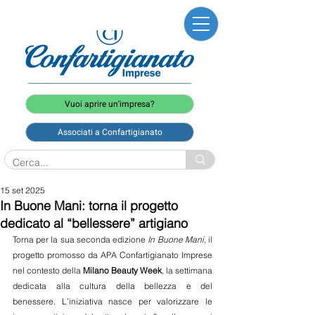
Vuoi aprire un'impresa?
Associati a Confartigianato
15 set 2025
In Buone Mani: torna il progetto
dedicato al “bellessere” artigiano
Torna per la sua seconda edizione 
In Buone Mani
, il 
progetto promosso da APA Confartigianato Imprese 
nel contesto della 
Milano Beauty Week
, la settimana 
dedicata alla cultura della bellezza e del 
benessere. L’iniziativa nasce per valorizzare le 