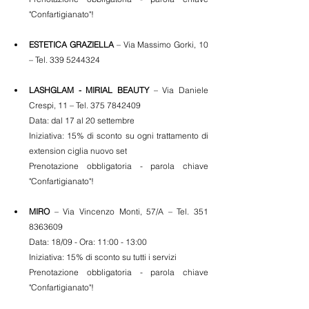
"Confartigianato"!
ESTETICA GRAZIELLA
 – Via Massimo Gorki, 10 
– Tel. 339 5244324
LASHGLAM - MIRIAL BEAUTY
 – Via Daniele 
Crespi, 11 – Tel. 375 7842409
Data: dal 17 al 20 settembre
Iniziativa: 15% di sconto su ogni trattamento di 
extension ciglia nuovo set
Prenotazione obbligatoria - parola chiave 
"Confartigianato"!
MIRO
 – Via Vincenzo Monti, 57/A – Tel. 351 
8363609
Data: 18/09 - Ora: 11:00 - 13:00
Iniziativa: 15% di sconto su tutti i servizi
Prenotazione obbligatoria - parola chiave 
"Confartigianato"!