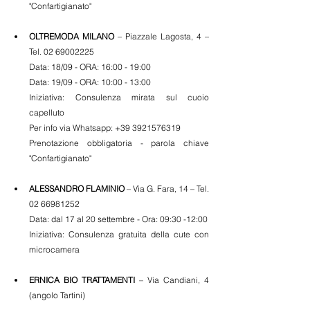
"Confartigianato"
OLTREMODA MILANO
 – Piazzale Lagosta, 4 – 
Tel. 02 69002225
Data: 18/09 - ORA: 16:00 - 19:00 
Data: 19/09 - ORA: 10:00 - 13:00
Iniziativa: Consulenza mirata sul cuoio 
capelluto
Per info via Whatsapp: +39 3921576319 
Prenotazione obbligatoria - parola chiave 
"Confartigianato"
ALESSANDRO FLAMINIO
 – Via G. Fara, 14 – Tel. 
02 66981252 
Data: dal 17 al 20 settembre - Ora: 09:30 -12:00 
Iniziativa: Consulenza gratuita della cute con 
microcamera 
ERNICA BIO TRATTAMENTI
 – Via Candiani, 4 
(angolo Tartini) 