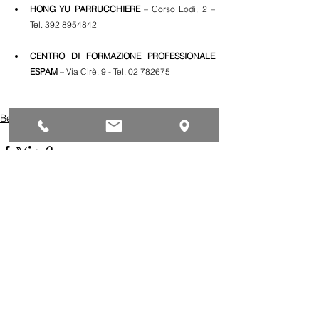
HONG YU PARRUCCHIERE
 – Corso Lodi, 2 – 
Tel. 392 8954842
CENTRO DI FORMAZIONE PROFESSIONALE 
ESPAM
 – Via Cirè, 9 - Tel. 02 782675
Benessere
Commenti
Scrivi un commento...