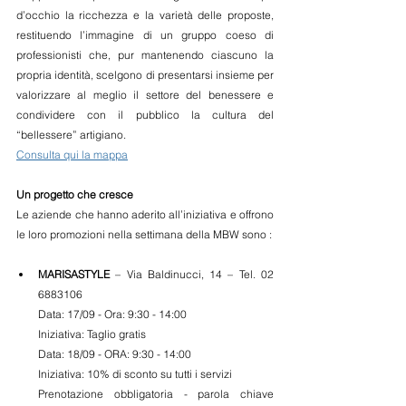
d’occhio la ricchezza e la varietà delle proposte, 
restituendo l’immagine di un gruppo coeso di 
professionisti che, pur mantenendo ciascuno la 
propria identità, scelgono di presentarsi insieme per 
valorizzare al meglio il settore del benessere e 
condividere con il pubblico la cultura del 
“bellessere” artigiano.
Consulta qui la mappa
Un progetto che cresce
Le aziende che hanno aderito all’iniziativa e offrono 
le loro promozioni nella settimana della MBW sono :
MARISASTYLE
 – Via Baldinucci, 14 – Tel. 02 
6883106 
Data: 17/09 - Ora: 9:30 - 14:00 
Iniziativa: Taglio gratis 
Data: 18/09 - ORA: 9:30 - 14:00
Iniziativa: 10% di sconto su tutti i servizi
Prenotazione obbligatoria - parola chiave 