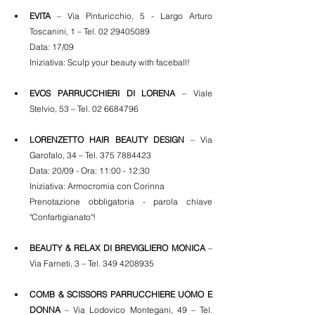
EVITA
 – Via Pinturicchio, 5 - Largo Arturo 
Toscanini, 1 – Tel. 02 29405089 
Data: 17/09  
Iniziativa: Sculp your beauty with faceball!
EVOS PARRUCCHIERI DI LORENA
 – Viale 
Stelvio, 53 – Tel. 02 6684796
LORENZETTO HAIR BEAUTY DESIGN
 – Via 
Garofalo, 34 – Tel. 375 7884423 
Data: 20/09 - Ora: 11:00 - 12:30 
Iniziativa: Armocromia con Corinna
Prenotazione obbligatoria - parola chiave 
"Confartigianato"!
BEAUTY & RELAX DI BREVIGLIERO MONICA
 – 
Via Farneti, 3 – Tel. 349 4208935
COMB & SCISSORS PARRUCCHIERE UOMO E 
DONNA
 – Via Lodovico Montegani, 49 – Tel. 