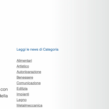
Leggi le news di Categoria
Alimentari
Artistico
Autoriparazione
Benessere
Comunicazione
con 
Edilizia
Impianti
lla 
Legno
Metalmeccanica