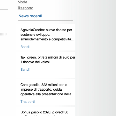
Moda
Trasporto
News recenti
AgevolaCredito: nuove risorse per
sostenere sviluppo,
ammodernamento e competitività
delle imprese
Bandi
Taxi green: oltre 2 milioni di euro per
il rinnovo dei veicoli
Bandi
Caro gasolio, 322 milioni per le
imprese di trasporto: guida
operativa alla presentazione della
domanda
Trasporti
Bonus gasolio 2026: giovedì 30