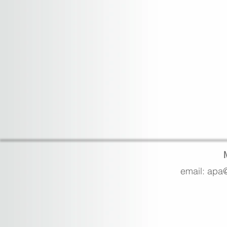
email: apa@