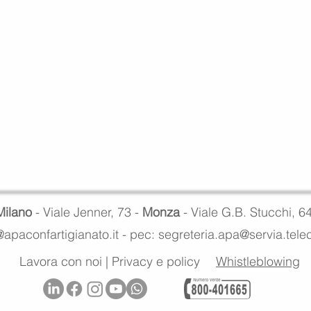
Milano
- Viale Jenner, 73 -
Monza
- Viale G.B. Stucchi, 6
apaconfartigianato.it -
pec: segreteria.apa@servia.tel
Lavora con noi
|
Privacy e policy
Whistleblowing