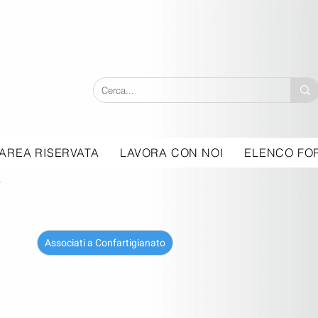
AREA RISERVATA
LAVORA CON NOI
ELENCO FOR
Associati a Confartigianato