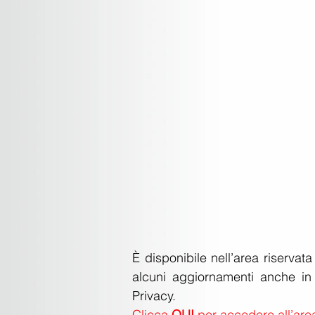
È disponibile nell’area riservat
alcuni aggiornamenti anche in 
Privacy. 
Clicca 
QUI
 per accedere all’area