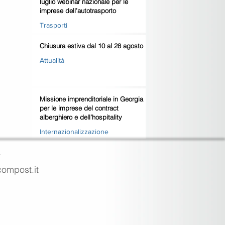
luglio webinar nazionale per le
imprese dell’autotrasporto
Trasporti
Chiusura estiva dal 10 al 28 agosto
Attualità
Missione imprenditoriale in Georgia
per le imprese del contract
alberghiero e dell’hospitality
Internazionalizzazione
4
ecompost.it