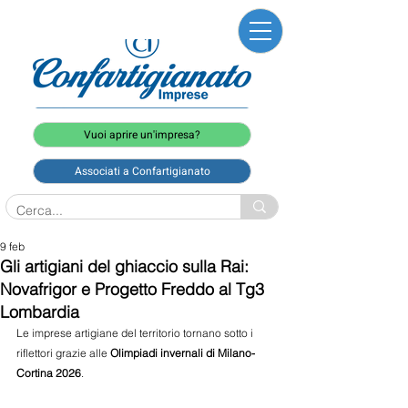
Vuoi aprire un'impresa?
Associati a Confartigianato
9 feb
Gli artigiani del ghiaccio sulla Rai:
Novafrigor e Progetto Freddo al Tg3
Lombardia
Le imprese artigiane del territorio tornano sotto i 
riflettori grazie alle 
Olimpiadi invernali di Milano-
Cortina 2026
.