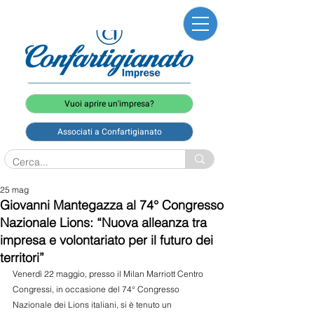
Vuoi aprire un'impresa?
Associati a Confartigianato
25 mag
Giovanni Mantegazza al 74° Congresso
Nazionale Lions: “Nuova alleanza tra
impresa e volontariato per il futuro dei
territori”
Venerdì 22 maggio, presso il Milan Marriott Centro 
Congressi, in occasione del 74° Congresso 
Nazionale dei Lions italiani, si è tenuto un 