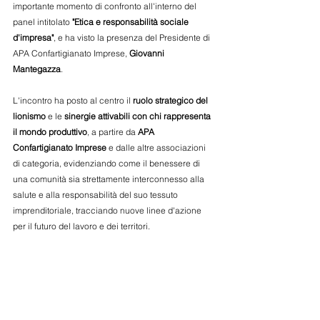
importante momento di confronto all'interno del 
panel intitolato 
"Etica e responsabilità sociale 
d'impresa"
, e ha visto la presenza del Presidente di 
APA Confartigianato Imprese,
 Giovanni 
Mantegazza
. 
L'incontro ha posto al centro il 
ruolo strategico del 
lionismo
 e le 
sinergie attivabili con chi rappresenta 
il mondo produttivo
, a partire da 
APA 
Confartigianato Imprese
 e dalle altre associazioni 
di categoria, evidenziando come il benessere di 
una comunità sia strettamente interconnesso alla 
salute e alla responsabilità del suo tessuto 
imprenditoriale, tracciando nuove linee d'azione 
per il futuro del lavoro e dei territori.