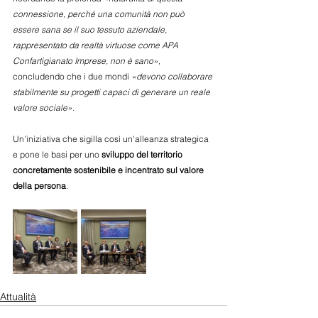
connessione, perché una comunità non può 
essere sana se il suo tessuto aziendale, 
rappresentato da realtà virtuose come APA 
Confartigianato Imprese, non è sano»
, 
concludendo che i due mondi 
«devono collaborare 
stabilmente su progetti capaci di generare un reale 
valore sociale»
.
Un'iniziativa che sigilla così un'alleanza strategica 
e pone le basi per uno 
sviluppo del territorio 
concretamente sostenibile e incentrato sul valore 
della persona
. 
Attualità