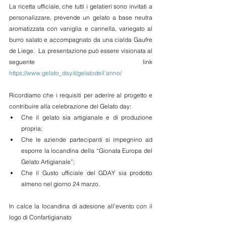
La ricetta ufficiale, che tutti i gelatieri sono invitati a 
personalizzare, prevende un gelato a base neutra 
aromatizzata con vaniglia e cannella, variegato al 
burro salato e accompagnato da una cialda Gaufre 
de Liege.  La presentazione può essere visionata al 
seguente link 
https://www.gelato_day.it/gelatodell’anno/
Ricordiamo che i requisiti per aderire al progetto e 
contribuire alla celebrazione del Gelato day:
Che il gelato sia artigianale e di produzione 
propria;
Che le aziende partecipanti si impegnino ad 
esporre la locandina della “Gionata Europa del 
Gelato Artigianale”;
Che il Gusto ufficiale del GDAY sia prodotto 
almeno nel giorno 24 marzo.
In calce la locandina di adesione all’evento con il 
logo di Confartigianato