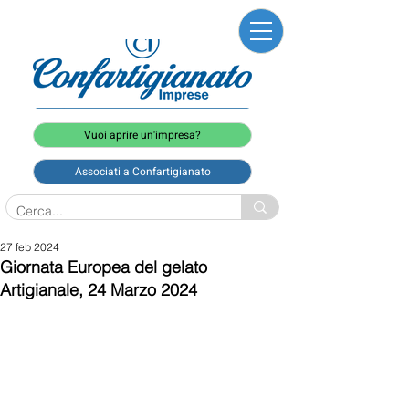
Vuoi aprire un'impresa?
Associati a Confartigianato
27 feb 2024
Giornata Europea del gelato
Artigianale, 24 Marzo 2024