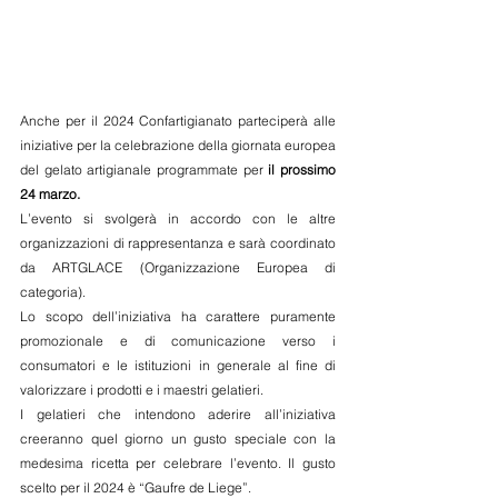
Anche per il 2024 Confartigianato parteciperà alle 
iniziative per la celebrazione della giornata europea 
del gelato artigianale programmate per 
il prossimo 
24 marzo.
L’evento si svolgerà in accordo con le altre 
organizzazioni di rappresentanza e sarà coordinato 
da ARTGLACE (Organizzazione Europea di 
categoria).
Lo scopo dell’iniziativa ha carattere puramente 
promozionale e di comunicazione verso i 
consumatori e le istituzioni in generale al fine di 
valorizzare i prodotti e i maestri gelatieri.
I gelatieri che intendono aderire all’iniziativa 
creeranno quel giorno un gusto speciale con la 
medesima ricetta per celebrare l’evento. Il gusto 
scelto per il 2024 è “Gaufre de Liege”.