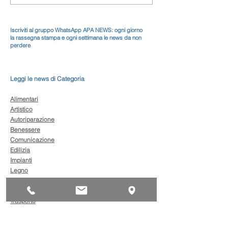
Iscriviti al gruppo WhatsApp APA NEWS: ogni giorno
la rassegna stampa e ogni settimana le news da non
perdere
Leggi le news di Categoria
Alimentari
Artistico
Autoriparazione
Benessere
Comunicazione
Edilizia
Impianti
Legno
Metalmeccanica
Moda
Trasporto
AgevolaCredito: nuove