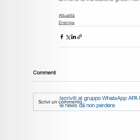
Attualità
Energia
Commenti
Iscriviti al gruppo WhatsApp APA
Scrivi un commento...
le news da non perdere