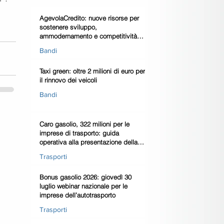
AgevolaCredito: nuove risorse per
sostenere sviluppo,
ammodernamento e competitività
delle imprese
Bandi
Taxi green: oltre 2 milioni di euro per
il rinnovo dei veicoli
Bandi
Caro gasolio, 322 milioni per le
imprese di trasporto: guida
operativa alla presentazione della
domanda
Trasporti
Bonus gasolio 2026: giovedì 30
luglio webinar nazionale per le
imprese dell’autotrasporto
Trasporti