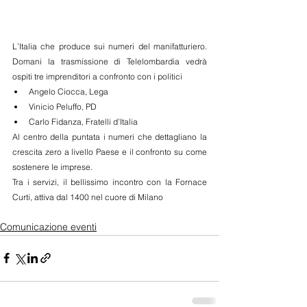
L’Italia che produce sui numeri del manifatturiero. 
Domani la trasmissione di Telelombardia vedrà 
ospiti tre imprenditori a confronto con i politici 
Angelo Ciocca, Lega  
Vinicio Peluffo, PD  
Carlo Fidanza, Fratelli d’Italia 
Al centro della puntata i numeri che dettagliano la 
crescita zero a livello Paese e il confronto su come 
sostenere le imprese.
Tra i servizi, il bellissimo incontro con la Fornace 
Curti, attiva dal 1400 nel cuore di Milano
Comunicazione eventi