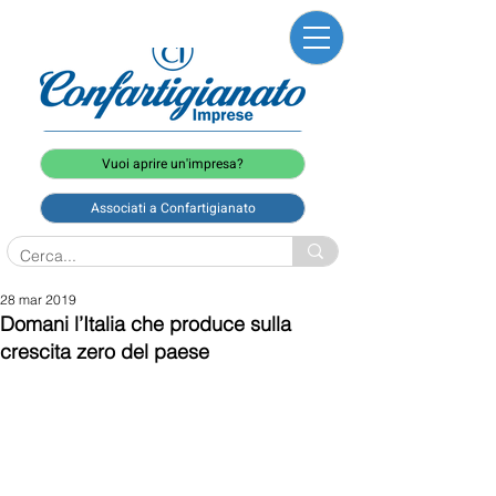
Vuoi aprire un'impresa?
Associati a Confartigianato
28 mar 2019
Domani l’Italia che produce sulla
crescita zero del paese