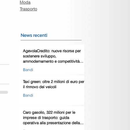
Moda
Trasporto
News recenti
AgevolaCredito: nuove risorse per
sostenere sviluppo,
ammodernamento e competitività
delle imprese
Bandi
Taxi green: oltre 2 milioni di euro per
il rinnovo dei veicoli
Bandi
Caro gasolio, 322 milioni per le
imprese di trasporto: guida
operativa alla presentazione della
domanda