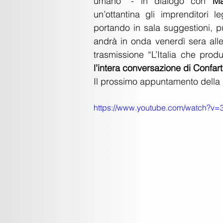
umano” - in dialogo con 
Ma
un’ottantina gli imprenditori
portando in sala suggestioni, pu
andrà in onda venerdì sera alle
trasmissione “L’Italia che produ
l’intera conversazione di Confa
Il prossimo appuntamento della r
https://www.youtube.com/watch?v