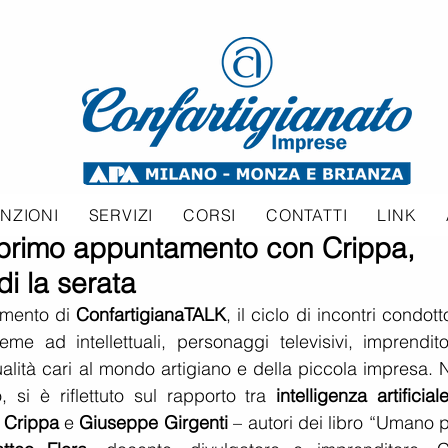
NZIONI
SERVIZI
CORSI
CONTATTI
LINK
 primo appuntamento con Crippa,
di la serata
amento di 
ConfartigianaTALK
ieme ad intellettuali, personaggi televisivi, imprendito
tualità cari al mondo artigiano e della piccola impresa. N
, si è riflettuto sul rapporto tra 
intelligenza artificial
 Crippa
 e 
Giuseppe Girgenti
 – autori dei libro “Umano 