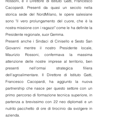
Rossoni, e il Direttore di Istituto Gatti, Francesco 
Cacopardi. Presenti da quasi un secolo nella 
storica sede del NordMilano, le opere salesiane 
sono "il vero prolungamento del cuore, che è la 
nostra missione con i ragazzi" come le ha definite la 
Presidente regionale, suor Gemma. 
Presenti anche i Sindaci di Cinisello e Sesto San 
Giovanni mentre il nostro Presidente locale, 
Maurizio Rossoni, confermava la massima 
attenzione delle nostre imprese al territorio, ben 
presenti nell'ormai strategica filiera 
dell'agroalimentare. Il Direttore di Istituto Gatti, 
Francesco Cacopardi, ha aggiunto la nuova 
partnership che nasce per questo settore con un 
primo percorso di formazione tecnica superiore, in 
partenza a brevissimo con 22 neo diplomati e un 
nutrito pacchetto di ore di tirocinio da svolgere in 
azienda.