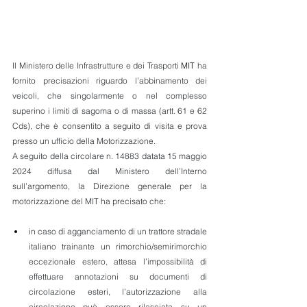
Il Ministero delle Infrastrutture e dei Trasporti
 MIT
 ha 
fornito precisazioni riguardo l’abbinamento dei 
veicoli, che singolarmente o nel complesso 
superino i limiti di sagoma o di massa (artt. 61 e 62 
Cds), che è consentito a seguito di visita e prova 
presso un ufficio della Motorizzazione.
A seguito della circolare n. 14883 datata 15 maggio 
2024 diffusa dal Ministero dell’Interno 
sull’argomento, la Direzione generale per la 
motorizzazione del MIT ha precisato che:
in caso di agganciamento di un trattore stradale 
italiano trainante un rimorchio/semirimorchio 
eccezionale estero, attesa l’impossibilità di 
effettuare annotazioni su documenti di 
circolazione esteri, l’autorizzazione alla 
circolazione può essere rilasciata su un 