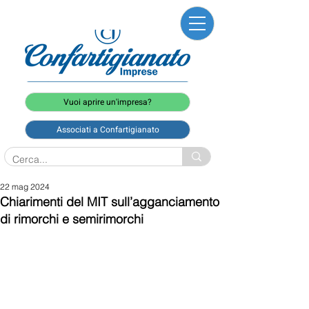
Vuoi aprire un'impresa?
Associati a Confartigianato
22 mag 2024
Chiarimenti del MIT sull’agganciamento
di rimorchi e semirimorchi