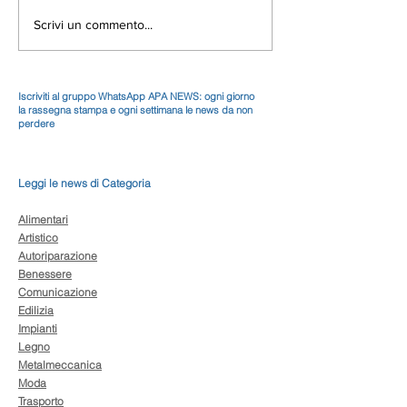
Scrivi un commento...
Iscriviti al gruppo WhatsApp APA NEWS: ogni giorno
la rassegna stampa e ogni settimana le news da non
perdere
Leggi le news di Categoria
Alimentari
Artistico
Autoriparazione
Benessere
Comunicazione
Edilizia
Impianti
Legno
Metalmeccanica
Moda
Trasporto