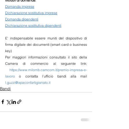
Moduli di domanda
Domanda imprese
Dichiarazione sostitutiva imprese
Domanda dipendenti
Dichiarazione sostitutiva dipendenti
E’ indispensabile essere muniti del dispositivo di 
firma digitale dei documenti (smart card o business 
key)
Per maggiori informazioni consultato il sito della 
Camera di commercio al seguente link: 
https://www.milomb.camcom.it/premio-impresa-e-
lavoro
 o contatta l’ufficio bandi alla mail 
l.guzzi@apaconfartigianato.it
Bandi