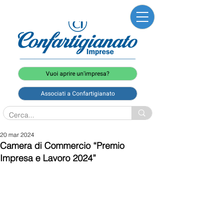
Vuoi aprire un'impresa?
Associati a Confartigianato
20 mar 2024
Camera di Commercio “Premio
Impresa e Lavoro 2024”