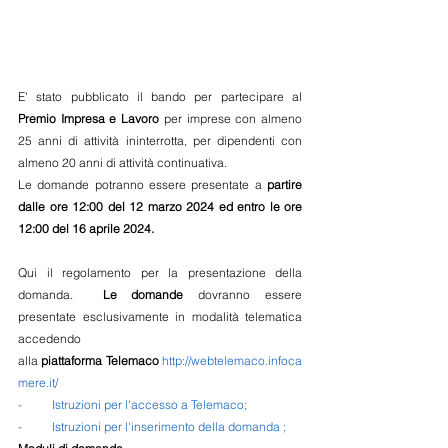
E' stato pubblicato il bando per partecipare al 
Premio Impresa e Lavoro 
per imprese con almeno 
25 anni di attività ininterrotta, per dipendenti con 
almeno 20 anni di attività continuativa.
Le domande potranno essere presentate a
partire 
dalle ore 12:00 del 12 marzo 2024 ed entro le ore 
12:00 del 16 aprile 2024.
Qui il regolamento
 per la presentazione della 
domanda
.  
Le
 domande
 dovranno essere 
presentate esclusivamente in modalità telematica 
accedendo 
alla 
piattaforma Telemaco
http://webtelemaco.infoca
mere.it/
-          
Istruzioni per l'accesso a Telemaco
;
-          
Istruzioni per l'inserimento della domanda 
;