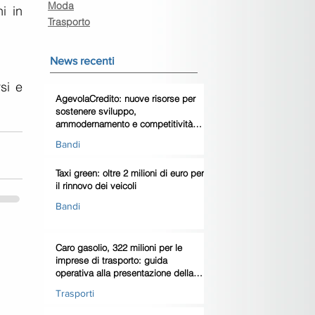
Moda
i in 
Trasporto
News recenti
si e 
AgevolaCredito: nuove risorse per
sostenere sviluppo,
ammodernamento e competitività
delle imprese
Bandi
Taxi green: oltre 2 milioni di euro per
il rinnovo dei veicoli
Bandi
Caro gasolio, 322 milioni per le
imprese di trasporto: guida
operativa alla presentazione della
domanda
Trasporti