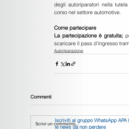
degli autoriparatori nella tutela
corso nel settore automotive.
Come partecipare
La partecipazione è gratuita; 
p
scaricare il pass d’ingresso trami
Autoriparazione
Commenti
Iscriviti al gruppo WhatsApp APA
Scrivi un commento...
le news da non perdere