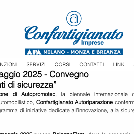
NZIONI
SERVIZI
CORSI
CONTATTI
LINK
maggio 2025 - Convegno
ti di sicurezza”
ione di Autopromotec
, la biennale internazionale de
utomobilistico, 
Confartigianato Autoriparazione
 conferm
amma di iniziative dedicate all’innovazione, alla sicure