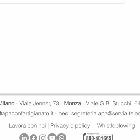
Milano
- Viale Jenner, 73 -
Monza
- Viale G.B. Stucchi, 6
apaconfartigianato.it -
pec: segreteria.apa@servia.tel
Lavora con noi
|
Privacy e policy
Whistleblowing