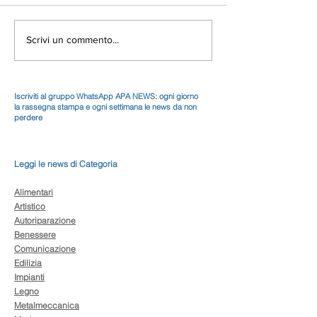
Scrivi un commento...
Iscriviti al gruppo WhatsApp APA NEWS: ogni giorno
la rassegna stampa e ogni settimana le news da non
perdere
Leggi le news di Categoria
Alimentari
Artistico
Autoriparazione
Benessere
Comunicazione
Edilizia
Impianti
Legno
Metalmeccanica