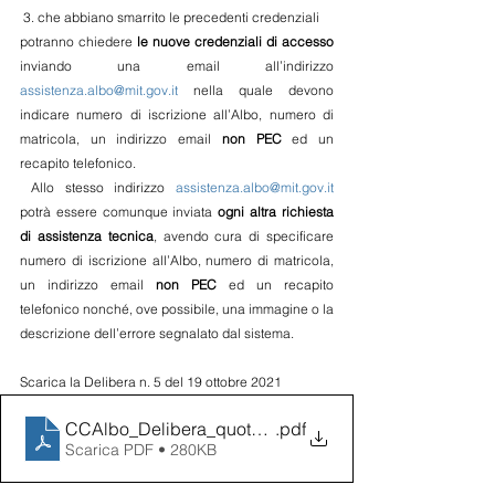
 3. che abbiano smarrito le precedenti credenziali
potranno chiedere 
le nuove credenziali di accesso
inviando una email all’indirizzo 
assistenza.albo@mit.gov.it
 nella quale devono 
indicare numero di iscrizione all’Albo, numero di 
matricola, un indirizzo email 
non PEC
 ed un 
recapito telefonico.
 Allo stesso indirizzo 
assistenza.albo@mit.gov.it
potrà essere comunque inviata 
ogni altra richiesta 
di assistenza tecnica
, avendo cura di specificare 
numero di iscrizione all’Albo, numero di matricola, 
un indirizzo email 
non PEC
 ed un recapito 
telefonico nonché, ove possibile, una immagine o la 
descrizione dell’errore segnalato dal sistema.
Scarica la Delibera n. 5 del 19 ottobre 2021
CCAlbo_Delibera_quote2022
.pdf
Scarica PDF • 280KB