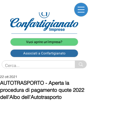
Vuoi aprire un'impresa?
Associati a Confartigianato
22 ott 2021
AUTOTRASPORTO - Aperta la
procedura di pagamento quote 2022
dell'Albo dell'Autotrasporto