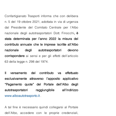
Confartigianato Trasporti informa che con delibera 
n. 5 del 19 ottobre 2021, adottata in via di urgenza 
dal Presidente del Comitato Centrale per l’Albo 
nazionale degli autotrasportatori Dott. Finocchi
, è 
stata determinata per l’anno 2022 la misura del 
contributo annuale che le imprese iscritte all’Albo 
nazionale degli autotrasportatori devono 
corrispondere
 ai sensi e per gli effetti dell’articolo 
63 della legge n. 298 del 1974.
Il versamento del contributo va effettuato 
esclusivamente attraverso l’apposito applicativo 
“Pagamento quote” del Portale dell’Albo degli 
autotrasportatori raggiungibile all’indirizzo 
www.alboautotrasporto.it
 .
A tal fine è necessario quindi collegarsi al Portale 
dell’Albo, accedere con le proprie credenziali, 