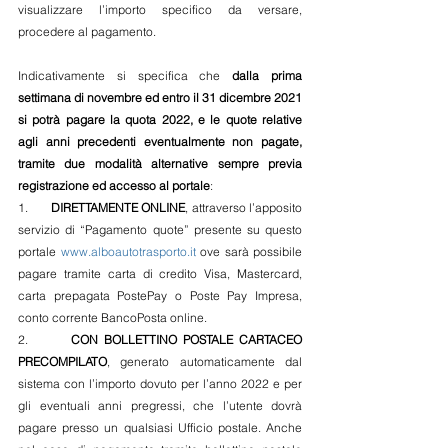
visualizzare l’importo specifico da versare, 
procedere al pagamento.
Indicativamente si specifica che 
dalla prima 
settimana di novembre ed entro il 31 dicembre 2021 
si potrà pagare la quota 2022, e le quote relative 
agli anni precedenti eventualmente non pagate, 
tramite due modalità alternative sempre previa 
registrazione ed accesso al portale
:
1.       
DIRETTAMENTE ONLINE
, attraverso l’apposito 
servizio di “Pagamento quote” presente su questo 
portale 
www.alboautotrasporto.it
 ove sarà possibile 
pagare tramite carta di credito Visa, Mastercard, 
carta prepagata PostePay o Poste Pay Impresa, 
conto corrente BancoPosta online.
2.       
CON BOLLETTINO POSTALE CARTACEO 
PRECOMPILATO
, generato automaticamente dal 
sistema con l’importo dovuto per l’anno 2022 e per 
gli eventuali anni pregressi, che l’utente dovrà 
pagare presso un qualsiasi Ufficio postale. Anche 