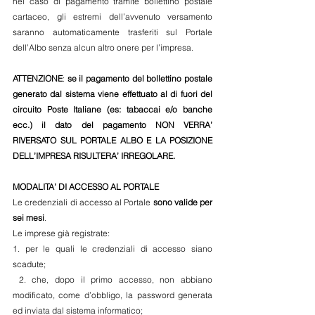
nel caso di pagamento tramite bollettino postale 
cartaceo, gli estremi dell’avvenuto versamento 
saranno automaticamente trasferiti sul Portale 
dell’Albo senza alcun altro onere per l’impresa.
ATTENZIONE
: 
se il pagamento del bollettino postale 
generato dal sistema viene effettuato al di fuori del 
circuito Poste Italiane (es: tabaccai e/o banche 
ecc.) il dato del pagamento NON VERRA’ 
RIVERSATO SUL PORTALE ALBO E LA POSIZIONE 
DELL’IMPRESA RISULTERA’ IRREGOLARE.
MODALITA’ DI ACCESSO AL PORTALE
Le credenziali di accesso al Portale 
sono valide per 
sei mesi
.
Le imprese già registrate:
1. per le quali le credenziali di accesso siano 
scadute;
 2. che, dopo il primo accesso, non abbiano 
modificato, come d’obbligo, la password generata 
ed inviata dal sistema informatico;