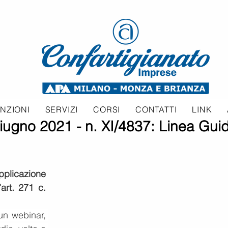
NZIONI
SERVIZI
CORSI
CONTATTI
LINK
ugno 2021 - n. XI/4837: Linea Gui
plicazione 
art. 271 c. 
un webinar, 