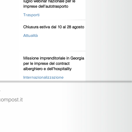
luglio webinar nazionale per le
imprese dell’autotrasporto
Trasporti
Chiusura estiva dal 10 al 28 agosto
Attualità
Missione imprenditoriale in Georgia
per le imprese del contract
alberghiero e dell’hospitality
Internazionalizzazione
4
ecompost.it