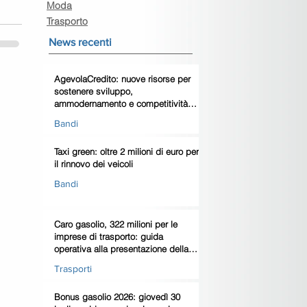
Moda
Trasporto
News recenti
AgevolaCredito: nuove risorse per
sostenere sviluppo,
ammodernamento e competitività
delle imprese
Bandi
Taxi green: oltre 2 milioni di euro per
il rinnovo dei veicoli
Bandi
Caro gasolio, 322 milioni per le
imprese di trasporto: guida
operativa alla presentazione della
domanda
Trasporti
Bonus gasolio 2026: giovedì 30