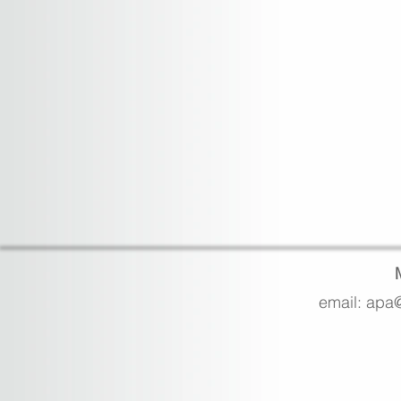
email: apa@