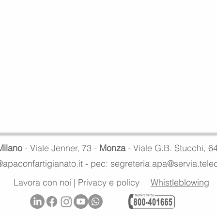
Milano
- Viale Jenner, 73 -
Monza
- Viale G.B. Stucchi, 6
apaconfartigianato.it -
pec: segreteria.apa@servia.tel
Lavora con noi
|
Privacy e policy
Whistleblowing