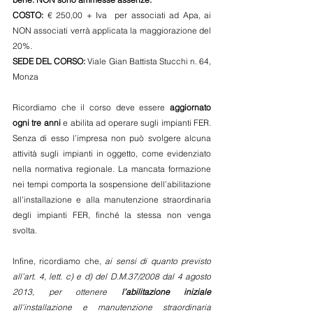
COSTO:
 € 250,00 + Iva  per associati ad Apa, ai 
NON associati verrà applicata la maggiorazione del 
20%.
SEDE DEL CORSO:
 Viale Gian Battista Stucchi n. 64, 
Monza  
Ricordiamo che il corso deve essere 
aggiornato 
ogni tre anni
 e abilita ad operare sugli impianti FER. 
Senza di esso l’impresa non può svolgere alcuna 
attività sugli impianti in oggetto, come evidenziato 
nella normativa regionale. La mancata formazione 
nei tempi comporta la sospensione dell’abilitazione 
all’installazione e alla manutenzione straordinaria 
degli impianti FER, finché la stessa non venga 
svolta.
Infine, ricordiamo che
, ai sensi di quanto previsto 
all’art. 4, lett. c) e d) del D.M.37/2008 dal 4 agosto 
2013, per ottenere 
l’abilitazione iniziale
all'installazione e manutenzione straordinaria 