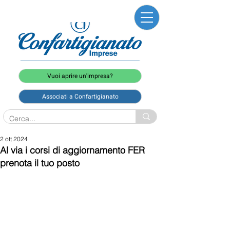
Vuoi aprire un'impresa?
Associati a Confartigianato
2 ott 2024
Al via i corsi di aggiornamento FER
prenota il tuo posto