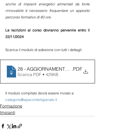
anche di impianti energetici alimentati da fonte 
rinnovabile è necessario frequentare un apposito 
percorso formativo di 80 ore.
Le iscrizioni al corso dovranno pervenire entro il 
22/11/2024
Scarica il modulo di adesione con tutti i dettagli.
28 - AGGIORNAMENTO PROFESSIONALE FER
.PDF
Scarica PDF • 429KB
Il modulo compilato dovrà essere inviato a 
categorie@apaconfartigianato.it
Formazione
Impianti