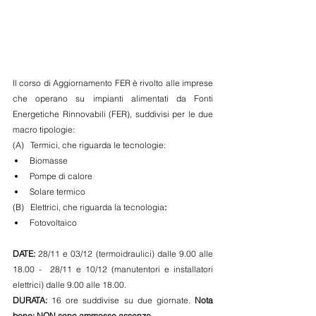
Il corso di Aggiornamento FER
è rivolto alle imprese 
che operano su impianti alimentati da Fonti 
Energetiche Rinnovabili (FER), suddivisi per le due 
macro tipologie:
(A)   Termici, che riguarda le tecnologie:
Biomasse
Pompe di calore
Solare termico
(B)   Elettrici,
che riguarda la tecnologia
:
Fotovoltaico
DATE:
 28/11 e 03/12 (termoidraulici) dalle 9.00 alle 
18.00 -  28/11 e 10/12 (manutentori e installatori 
elettrici) dalle 9.00 alle 18.00.
DURATA:
 16 ore suddivise su due giornate. 
Nota 
bene: NON sono ammesse assenze.