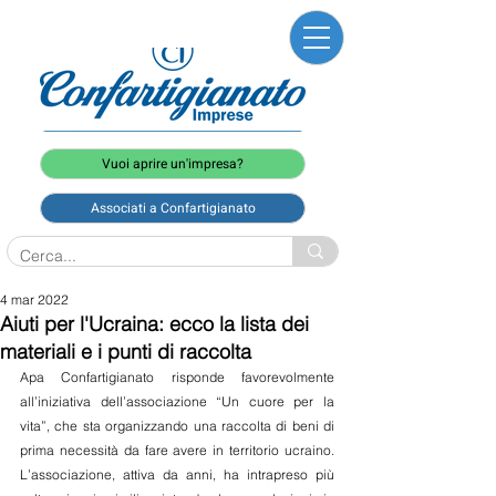
Vuoi aprire un'impresa?
Associati a Confartigianato
4 mar 2022
Aiuti per l'Ucraina: ecco la lista dei
materiali e i punti di raccolta
Apa Confartigianato risponde favorevolmente 
all’iniziativa dell’associazione “Un cuore per la 
vita”, che sta organizzando una raccolta di beni di 
prima necessità da fare avere in territorio ucraino. 
L’associazione,
attiva da anni, ha intrapreso più 