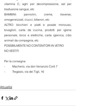
vitamina C, aghi per decompressione, set per 
trasfusione sangue, etc
BAMBINI: pannolini, creme, traverse, 
omogeneizzati, ciucci, biberon, etc
ALTRO: bicchieri e piatti e posate monouso, 
tovaglioli, carta da cucina, prodotti per igiene 
personale, torce e elettriche, carta igienica, cibo 
animali da compagnia, etc
POSSIBILMENTE NO CONTENITORI IN VETRO
NO VESTITI
Per la consegna: 
-          Macherio, via don Venanzio Corti 7
-          Tregasio, via dei Tigli, 16
Attualità