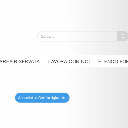
AREA RISERVATA
LAVORA CON NOI
ELENCO FOR
Associati a Confartigianato