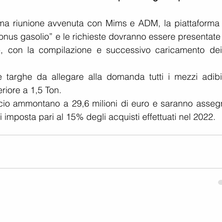
ima riunione avvenuta con Mims e ADM, la piattaforma è
bonus gasolio” e le richieste dovranno essere presentate
e, con la compilazione e successivo caricamento dei f
e targhe da allegare alla domanda tutti i mezzi adibiti
riore a 1,5 Ton.
ficio ammontano a 29,6 milioni di euro e saranno assegn
i imposta pari al 15% degli acquisti effettuati nel 2022.