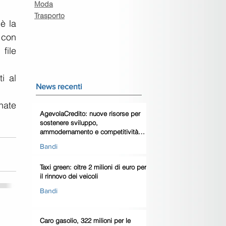
Moda
Trasporto
 la 
 con 
ile 
 al 
News recenti
ate 
AgevolaCredito: nuove risorse per
sostenere sviluppo,
ammodernamento e competitività
delle imprese
Bandi
Taxi green: oltre 2 milioni di euro per
il rinnovo dei veicoli
Bandi
Caro gasolio, 322 milioni per le