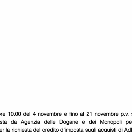
ore 10.00 del 4 novembre e fino al 21 novembre p.v. s
posta da Agenzia delle Dogane e dei Monopoli per
la richiesta del credito d’imposta sugli acquisti di AdB