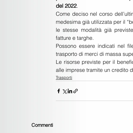
del 2022
.
Come deciso nel corso dell’ult
medesima già utilizzata per il “
le stesse modalità già previst
fatture e targhe.
Possono essere indicati nel fil
trasporto di merci di massa supe
Le risorse previste per il bene
alle imprese tramite un credito d
Trasporti
Commenti