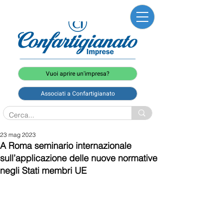
Vuoi aprire un'impresa?
Associati a Confartigianato
23 mag 2023
A Roma seminario internazionale
sull’applicazione delle nuove normative
negli Stati membri UE