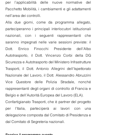
per l’applicabilità delle nuove normative del 
Pacchetto Mobilità, i cambiamenti e gli adattamenti 
nell’area dei controlli.
Alla due giorni, come da programma allegato, 
parteciperanno i principali interlocutori istituzionali 
nazionali, con i seguenti rappresentanti che 
saranno impegnati nelle varie sessioni previste: il 
Dott. Enrico Finocchi Presidente dell’Albo 
Autotrasporto, il Dott. Vincenzo Corbi della DG 
Sicurezza e Autotrasporto del Ministero Infrastrutture 
Trasporti, il Dott. Antonio Allegrini dell’Ispettorato 
Nazionale del Lavoro, il Dott. Alessandro Abruzzini 
Vice Questore delle Polizia Stradale, nonché 
rappresentanti degli organi di controllo di Francia e 
Belgio e dell’Autorità Europea del Lavoro (ELA).
Confartigianato Trasporti, che è partner del progetto 
per l’Italia, parteciperà ai lavori con una 
delegazione composta dal Comitato di Presidenza e 
dal Comitato di Segreteria nazionali.
Scarica il programma evento