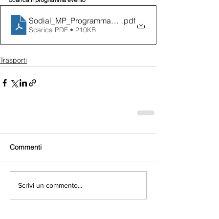
Sodial_MP_Programma_def
.pdf
Scarica PDF • 210KB
Trasporti
Commenti
Scrivi un commento...