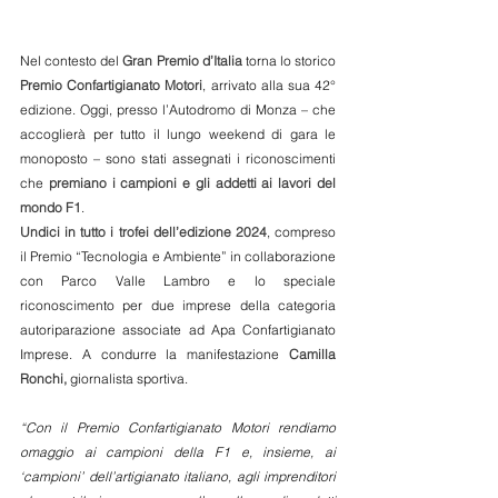
Nel contesto del 
Gran Premio d’Italia
 torna lo storico 
Premio Confartigianato Motori
, arrivato alla sua 42° 
edizione. Oggi, presso l’Autodromo di Monza – che 
accoglierà per tutto il lungo weekend di gara le 
monoposto – sono stati assegnati i riconoscimenti 
che 
premiano i campioni e gli addetti ai lavori del 
mondo F1
.
Undici in tutto i trofei dell’edizione 2024
, compreso 
il Premio “Tecnologia e Ambiente” in collaborazione 
con Parco Valle Lambro e lo speciale 
riconoscimento per due imprese della categoria 
autoriparazione associate ad Apa Confartigianato 
Imprese. A condurre la manifestazione 
Camilla 
Ronchi,
 giornalista sportiva.
“Con il Premio Confartigianato Motori rendiamo 
omaggio ai campioni della F1 e, insieme, ai 
‘campioni’ dell’artigianato italiano, agli imprenditori 