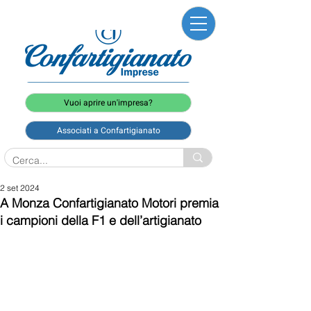
Vuoi aprire un'impresa?
Associati a Confartigianato
2 set 2024
A Monza Confartigianato Motori premia
i campioni della F1 e dell’artigianato