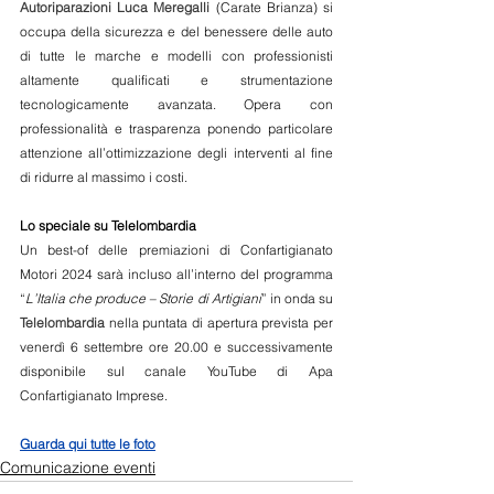
Autoriparazioni Luca Meregalli
 (Carate Brianza) si 
occupa della sicurezza e del benessere delle auto 
di tutte le marche e modelli con professionisti 
altamente qualificati e strumentazione 
tecnologicamente avanzata. Opera con 
professionalità e trasparenza ponendo particolare 
attenzione all’ottimizzazione degli interventi al fine 
di ridurre al massimo i costi.
Lo speciale su Telelombardia
Un best-of delle premiazioni di Confartigianato 
Motori 2024 sarà incluso all’interno del programma 
“
L’Italia che produce – Storie di Artigiani
” in onda su 
Telelombardia
 nella puntata di apertura prevista per 
venerdì 6 settembre ore 20.00 e successivamente 
disponibile sul canale YouTube di Apa 
Confartigianato Imprese.
Guarda qui tutte le foto
Comunicazione eventi