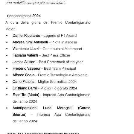
una mobilità sempre più sostenibile”.
I riconoscimenti 2024
A cura della giuria del Premio Confartigianato 
Motori.
Daniel Ricciardo 
– Legend of F1 Award
Andrea Kimi Antonelli 
– Pilota in ascesa
Vitantonio Liuzzi 
– Contributo al Motorsport
Fabiana Valenti 
– Best Press Officer
James Allison 
– Best Comeback of the year
Frédéric Vasseur 
– Best Team Principal
Alfredo Scala 
– Premio Tecnologia e Ambiente
Carlo Platella 
– Miglior Giornalista 2024
Cristiano Barni 
– Miglior Fotografo 2024
Esse Tre (Meda) 
– Impresa Apa Confartigianato 
dell’anno 2024
Autoriparazioni Luca Meregalli (Carate 
Brianza)
 – Impresa Apa Confartigianato 
dell’anno 2024