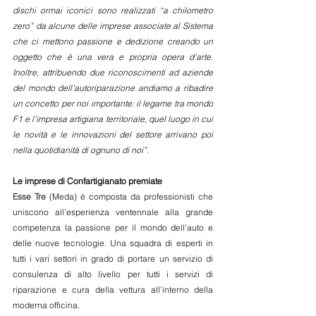
dischi ormai iconici sono realizzati “a chilometro 
zero” da alcune delle imprese associate al Sistema 
che ci mettono passione e dedizione creando un 
oggetto che è una vera e propria opera d’arte. 
Inoltre, attribuendo due riconoscimenti ad aziende 
del mondo dell’autoriparazione andiamo a ribadire 
un concetto per noi importante: il legame tra mondo 
F1 e l’impresa artigiana territoriale, quel luogo in cui 
le novità e le innovazioni del settore arrivano poi 
nella quotidianità di ognuno di noi”.
Le imprese di Confartigianato premiate
Esse Tre
 (Meda) è composta da professionisti che 
uniscono all’esperienza ventennale alla grande 
competenza la passione per il mondo dell’auto e 
delle nuove tecnologie. Una squadra di esperti in 
tutti i vari settori in grado di portare un servizio di 
consulenza di alto livello per tutti i servizi di 
riparazione e cura della vettura all’interno della 
moderna officina.