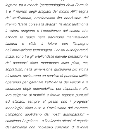
legame tra il mondo ipertecnologico della Formula 
1 e il mondo degli artigiani dei motori All’insegna 
del tradizionale, emblematico filo conduttore del 
Premio “Dalle corse alla strada”, l’evento testimonia 
il valore artigiano e l’eccellenza del settore che 
affonda le radici nella tradizione manifatturiera 
italiana e sfida il futuro con l’impegno 
nell’innovazione tecnologica. I nostri autoriparatori, 
infatti, sono tra gli artefici delle elevate prestazioni e 
dei successi delle monoposto sulle piste, ma, 
soprattutto, nella dimensione quotidiana più vicina 
all’utenza, assicurano un servizio di pubblica utilità, 
operando per garantire l’efficienza dei veicoli e la 
sicurezza degli automobilisti, per rispondere alle 
loro esigenze di mobilità e fornire risposte puntuali 
ed efficaci, sempre al passo con i progressi 
tecnologici delle auto e l’evoluzione del mercato. 
L’impegno quotidiano dei nostri autoriparatori – 
sottolinea Angelone – è finalizzato altresì al rispetto 
dell’ambiente con l’obiettivo concreto di favorire 