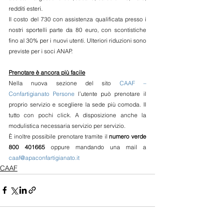
redditi esteri.
Il costo del 730 con assistenza qualificata presso i 
nostri sportelli parte da 80 euro, con scontistiche 
fino al 30% per i nuovi utenti. Ulteriori riduzioni sono 
previste per i soci ANAP.
Prenotare è ancora più facile
Nella nuova sezione del sito 
CAAF – 
Confartigianato Persone
 l’utente può prenotare il 
proprio servizio e scegliere la sede più comoda. Il 
tutto con pochi click. A disposizione anche la 
modulistica necessaria servizio per servizio. 
È inoltre possibile prenotare tramite il 
numero verde 
800 401665
 oppure mandando una mail a 
caaf@apaconfartigianato.it
CAAF