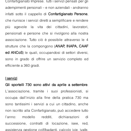
Confartigianato Imprese. Tutti i servizi pensati per gli 
adempimenti personali – e non aziendali - andranno 
infatti sotto il cappello di 
Confartigianato Persone
, 
che riunisce i servizi diretti a semplificare e rendere 
più agevole la vita dei cittadini, lavoratori, 
pensionati e persone che si rivolgono alla nostra 
associazione. Tutto ciò è possibile attraverso le 4 
strutture che la compongono (
ANAP, INAPA, CAAF 
ed ANCoS
) le quali, occupandosi di settori diversi, 
sono in grado di offrire un servizio completo ed 
efficiente a 360 gradi.
I servizi
Gli sportelli 730 sono attivi da aprile a settembre
. 
L’associazione, tramite i suoi professionisti, si 
occupa dall’inizio alla fine della pratica 730 ma 
sono tantissimi i servizi a cui un cittadino, anche 
non iscritto alla Confartigianato, può accedere tutto 
l’anno: modello redditi, dichiarazioni di 
successione, contratti di locazione, isee, red, 
assistenza gestione colf/badanti, calcolo ivie, ivafe, 