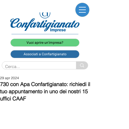
Vuoi aprire un'impresa?
Associati a Confartigianato
29 apr 2024
730 con Apa Confartigianato: richiedi il
tuo appuntamento in uno dei nostri 15
uffici CAAF