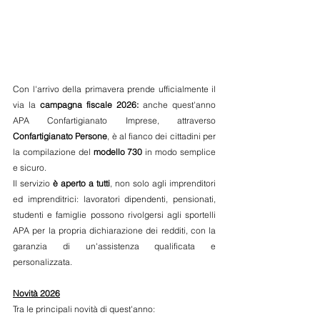
Con l'arrivo della primavera prende ufficialmente il 
via la 
campagna fiscale 2026:
 anche quest'anno 
APA Confartigianato Imprese, attraverso 
Confartigianato Persone
, è al fianco dei cittadini per 
la compilazione del 
modello 730
 in modo semplice 
e sicuro. 
Il servizio 
è aperto a tutti
, non solo agli imprenditori 
ed imprenditrici: lavoratori dipendenti, pensionati, 
studenti e famiglie possono rivolgersi agli sportelli 
APA per la propria dichiarazione dei redditi, con la 
garanzia di un'assistenza qualificata e 
personalizzata. 
Novità 2026
Tra le principali novità di quest'anno: