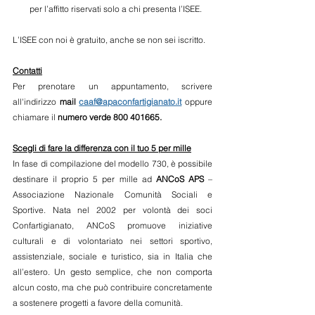
per l’affitto riservati solo a chi presenta l’ISEE.
L’ISEE con noi è gratuito, anche se non sei iscritto. 
Contatti
Per prenotare un appuntamento, scrivere 
all'indirizzo 
mail 
caaf@apaconfartigianato.it
oppure 
chiamare il 
numero verde 
800 401665.
Scegli di fare la differenza con il tuo 5 per mille
In fase di compilazione del modello 730, è possibile 
destinare il proprio 5 per mille ad 
ANCoS APS
 – 
Associazione Nazionale Comunità Sociali e 
Sportive. Nata nel 2002 per volontà dei soci 
Confartigianato, ANCoS promuove iniziative 
culturali e di volontariato nei settori sportivo, 
assistenziale, sociale e turistico, sia in Italia che 
all’estero. Un gesto semplice, che non comporta 
alcun costo, ma che può contribuire concretamente 
a sostenere progetti a favore della comunità.