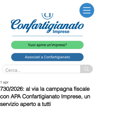
Vuoi aprire un'impresa?
Associati a Confartigianato
1 apr
730/2026: al via la campagna fiscale
con APA Confartigianato Imprese, un
servizio aperto a tutti