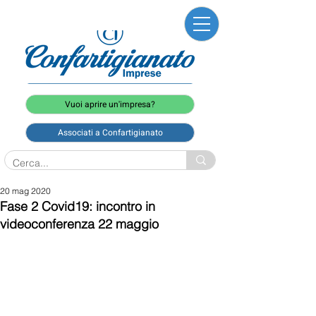
Vuoi aprire un'impresa?
Associati a Confartigianato
20 mag 2020
Fase 2 Covid19: incontro in
videoconferenza 22 maggio