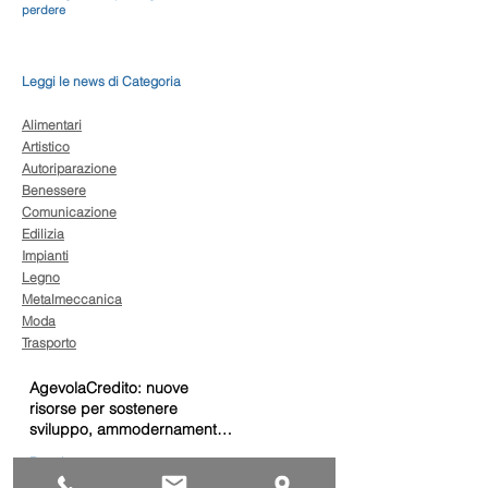
perdere
Leggi le news di Categoria
Alimentari
Artistico
Autoriparazione
Benessere
Comunicazione
Edilizia
Impianti
Legno
Metalmeccanica
Moda
Trasporto
AgevolaCredito: nuove
risorse per sostenere
sviluppo, ammodernamento
e competitività delle imprese
Bandi