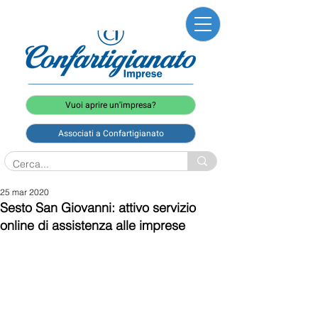
Vuoi aprire un'impresa?
Associati a Confartigianato
25 mar 2020
Sesto San Giovanni: attivo servizio
online di assistenza alle imprese