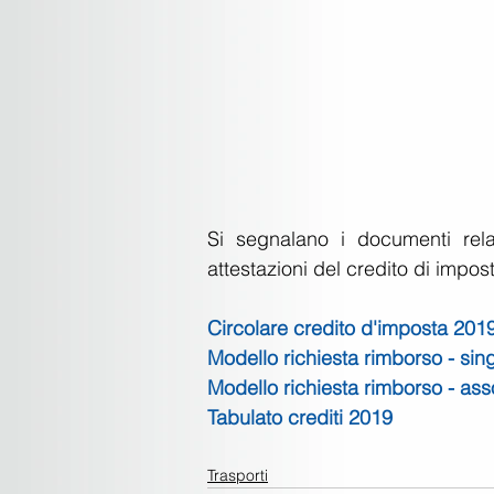
Si segnalano i documenti relati
attestazioni del credito di impo
Circolare credito d'imposta 201
Modello richiesta rimborso - sin
Modello richiesta rimborso - as
Tabulato crediti 2019
Trasporti