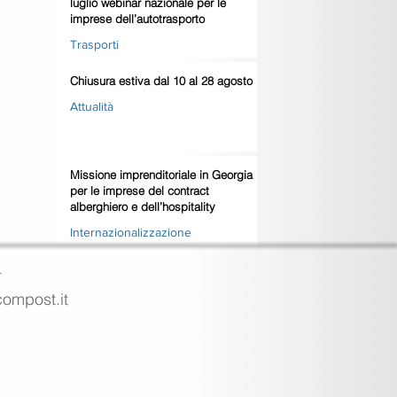
luglio webinar nazionale per le
imprese dell’autotrasporto
Trasporti
Chiusura estiva dal 10 al 28 agosto
Attualità
Missione imprenditoriale in Georgia
per le imprese del contract
alberghiero e dell’hospitality
Internazionalizzazione
4
ecompost.it