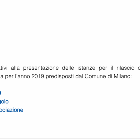
vi alla presentazione delle istanze per il rilascio de
sta per l'anno 2019 predisposti dal Comune di Milano:
9
golo
sociazione