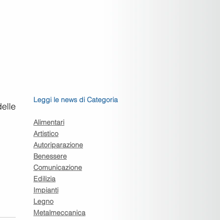
Leggi le news di Categoria
lle 
Alimentari
Artistico
Autoriparazione
Benessere
Comunicazione
Edilizia
Impianti
Legno
Metalmeccanica