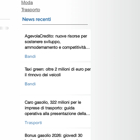
Moda
Trasporto
News recenti
AgevolaCredito: nuove risorse per
sostenere sviluppo,
ammodernamento e competitività
delle imprese
Bandi
Taxi green: oltre 2 milioni di euro per
il rinnovo dei veicoli
Bandi
Caro gasolio, 322 milioni per le
imprese di trasporto: guida
operativa alla presentazione della
domanda
Trasporti
Bonus gasolio 2026: giovedì 30