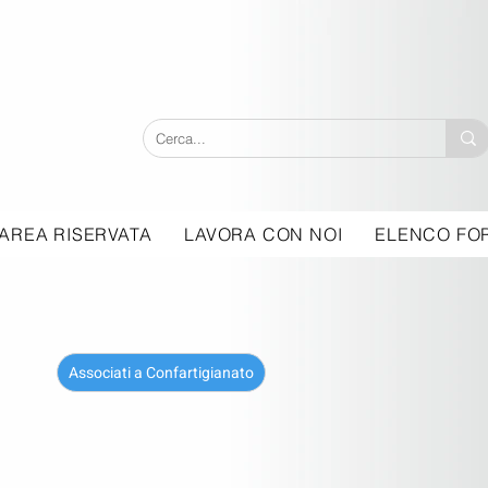
AREA RISERVATA
LAVORA CON NOI
ELENCO FOR
Associati a Confartigianato