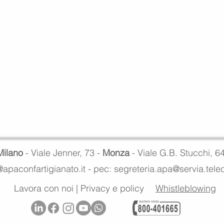
Milano
- Viale Jenner, 73 -
Monza
- Viale G.B. Stucchi, 6
apaconfartigianato.it -
pec: segreteria.apa@servia.tel
Lavora con noi
|
Privacy e policy
Whistleblowing