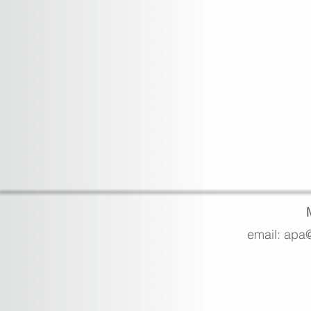
email: apa@