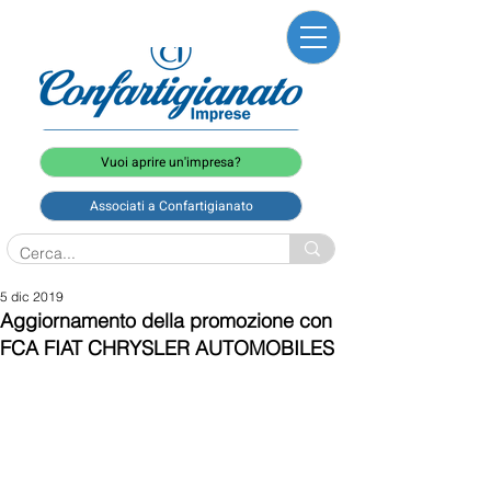
Vuoi aprire un'impresa?
Associati a Confartigianato
5 dic 2019
Aggiornamento della promozione con
FCA FIAT CHRYSLER AUTOMOBILES