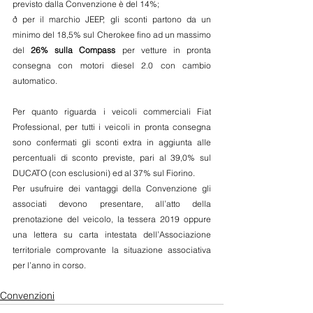
previsto dalla Convenzione è del 14%;
ð per il marchio JEEP, gli sconti partono da un 
minimo del 18,5% sul Cherokee fino ad un massimo 
del 
26% sulla Compass
 per vetture in pronta 
consegna con motori diesel 2.0 con cambio 
automatico.
Per quanto riguarda i veicoli commerciali Fiat 
Professional, per tutti i veicoli in pronta consegna 
sono confermati gli sconti extra in aggiunta alle 
percentuali di sconto previste, pari al 39,0% sul 
DUCATO (con esclusioni) ed al 37% sul Fiorino.
Per usufruire dei vantaggi della Convenzione gli 
associati devono presentare, all’atto della 
prenotazione del veicolo, la tessera 2019 oppure 
una lettera su carta intestata dell’Associazione 
territoriale comprovante la situazione associativa 
per l’anno in corso.
Convenzioni