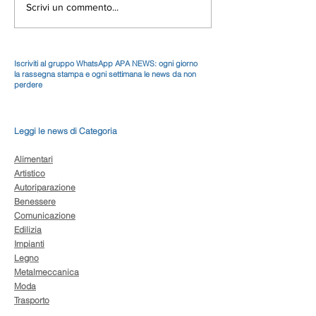
Scrivi un commento...
Iscriviti al gruppo WhatsApp APA NEWS: ogni giorno
la rassegna stampa e ogni settimana le news da non
perdere
Leggi le news di Categoria
Alimentari
Artistico
Autoriparazione
Benessere
Comunicazione
Edilizia
Impianti
Legno
Metalmeccanica
Moda
Trasporto