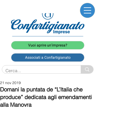
Vuoi aprire un'impresa?
Associati a Confartigianato
21 nov 2019
Domani la puntata de “L’Italia che
produce” dedicata agli emendamenti
alla Manovra