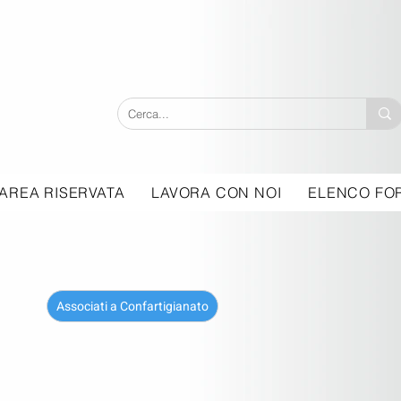
AREA RISERVATA
LAVORA CON NOI
ELENCO FOR
Associati a Confartigianato