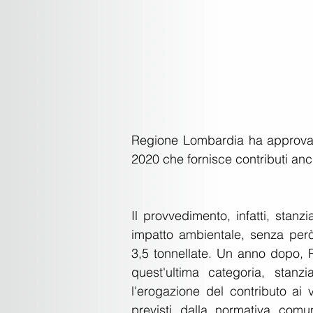
Regione Lombardia ha approvat
2020 che fornisce contributi anche
Il provvedimento, infatti, stanzi
impatto ambientale, senza per
3,5 tonnellate. Un anno dopo,
quest'ultima categoria, stanz
l'erogazione del contributo ai v
previsti dalla normativa comu