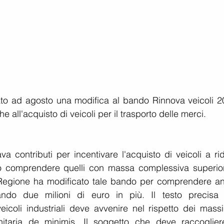
o ad agosto una modifica al bando Rinnova veicoli 2
 all'acquisto di veicoli per il trasporto delle merci.
ava contributi per incentivare l'acquisto di veicoli a rid
ò comprendere quelli con massa complessiva superior
 Regione ha modificato tale bando per comprendere an
iando due milioni di euro in più. Il testo precisa 
eicoli industriali deve avvenire nel rispetto dei massim
nitaria de minimis. Il soggetto che deve raccogliere