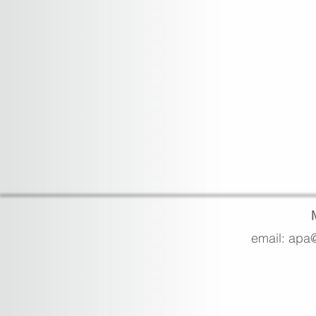
email: apa@