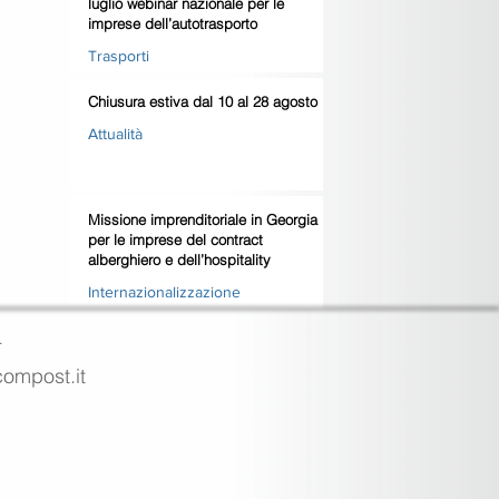
luglio webinar nazionale per le
imprese dell’autotrasporto
Trasporti
Chiusura estiva dal 10 al 28 agosto
Attualità
Missione imprenditoriale in Georgia
per le imprese del contract
alberghiero e dell’hospitality
Internazionalizzazione
4
ecompost.it