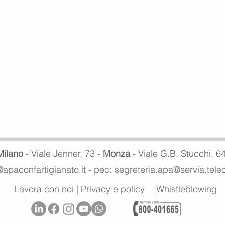
Milano
- Viale Jenner, 73 -
Monza
- Viale G.B. Stucchi, 6
apaconfartigianato.it -
pec: segreteria.apa@servia.tel
Lavora con noi
|
Privacy e policy
Whistleblowing