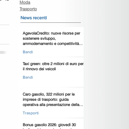
Moda
Trasporto
News recenti
AgevolaCredito: nuove risorse per
sostenere sviluppo,
ammodernamento e competitività
delle imprese
Bandi
Taxi green: oltre 2 milioni di euro per
il rinnovo dei veicoli
Bandi
Caro gasolio, 322 milioni per le
imprese di trasporto: guida
operativa alla presentazione della
domanda
Trasporti
Bonus gasolio 2026: giovedì 30