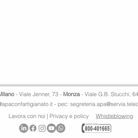
Milano
- Viale Jenner, 73 -
Monza
- Viale G.B. Stucchi, 6
apaconfartigianato.it -
pec: segreteria.apa@servia.tel
Lavora con noi
|
Privacy e policy
Whistleblowing