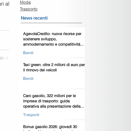
Moda
i al 
Trasporto
News recenti
AgevolaCredito: nuove risorse per
sostenere sviluppo,
ammodernamento e competitività
delle imprese
Bandi
Taxi green: oltre 2 milioni di euro per
il rinnovo dei veicoli
Bandi
Caro gasolio, 322 milioni per le
imprese di trasporto: guida
operativa alla presentazione della
domanda
Trasporti
Bonus gasolio 2026: giovedì 30