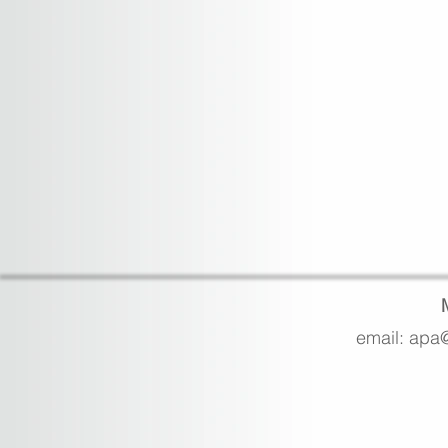
email: apa@