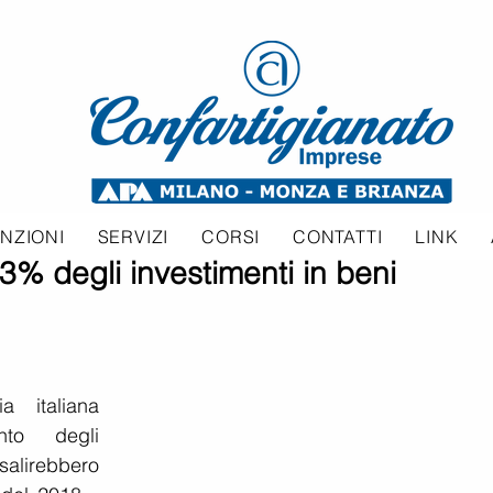
NZIONI
SERVIZI
CORSI
CONTATTI
LINK
,3% degli investimenti in beni
 italiana 
to degli 
alirebbero 