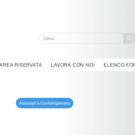
AREA RISERVATA
LAVORA CON NOI
ELENCO FOR
Associati a Confartigianato