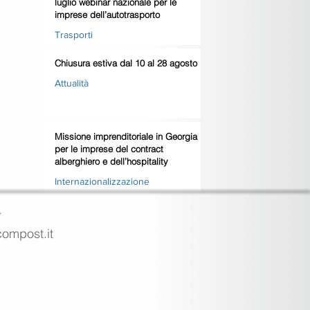
luglio webinar nazionale per le
imprese dell’autotrasporto
Trasporti
Chiusura estiva dal 10 al 28 agosto
Attualità
Missione imprenditoriale in Georgia
per le imprese del contract
alberghiero e dell’hospitality
Internazionalizzazione
4
ecompost.it