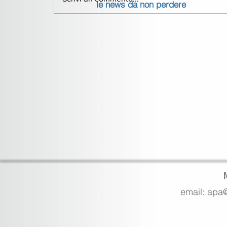
le news da non perdere
email: apa@