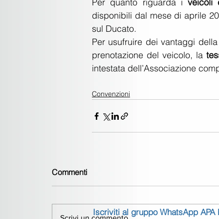
Per quanto riguarda i 
veicoli
disponibili dal mese di aprile 20
sul Ducato.
Per usufruire dei vantaggi della
prenotazione del veicolo, la 
te
intestata dell’Associazione comp
Convenzioni
Commenti
Iscriviti al gruppo WhatsApp APA
Scrivi un commento...