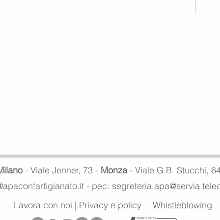
Milano
- Viale Jenner, 73 -
Monza
- Viale G.B. Stucchi, 6
apaconfartigianato.it -
pec: segreteria.apa@servia.tel
Lavora con noi
|
Privacy e policy
Whistleblowing