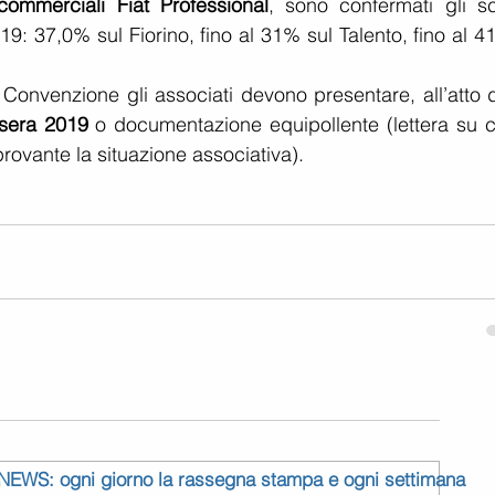
 commerciali Fiat Professional
, sono confermati gli sco
19: 37,0% sul Fiorino, fino al 31% sul Talento, fino al 4
 Convenzione gli associati devono presentare, all’atto d
ssera 2019
 o documentazione equipollente (lettera su ca
rovante la situazione associativa).
 NEWS: ogni giorno la rassegna stampa e ogni settimana