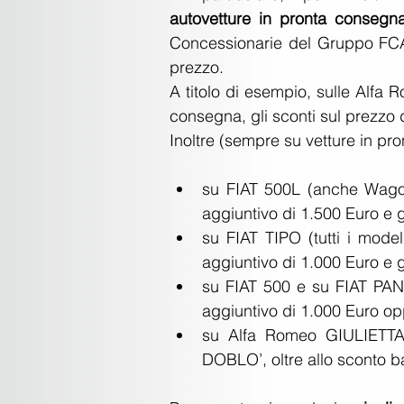
autovetture in pronta consegn
Concessionarie del Gruppo FCA 
prezzo.
A titolo di esempio, sulle Alfa
consegna, gli sconti sul prezzo d
Inoltre (sempre su vetture in pr
su FIAT 500L (anche Wagon)
aggiuntivo di 1.500 Euro e g
su FIAT TIPO (tutti i model
aggiuntivo di 1.000 Euro e g
su FIAT 500 e su FIAT PAND
aggiuntivo di 1.000 Euro opp
su Alfa Romeo GIULIETT
DOBLO’, oltre allo sconto b