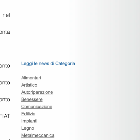
nel 
nta 
Leggi le news di Categoria
nto 
Alimentari
nto 
Artistico
Autoriparazione
nto 
Benessere
Comunicazione
Edilizia
IAT 
Impianti
Legno
Metalmeccanica