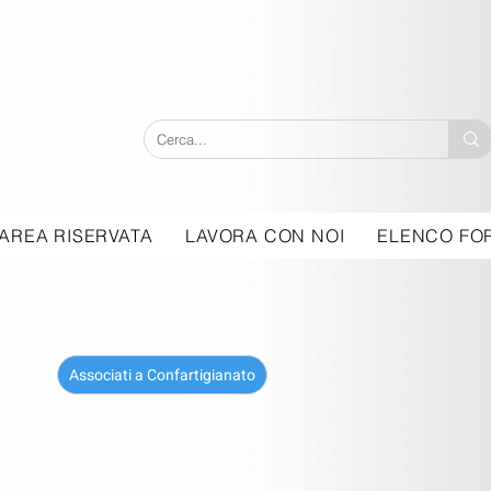
AREA RISERVATA
LAVORA CON NOI
ELENCO FOR
Associati a Confartigianato