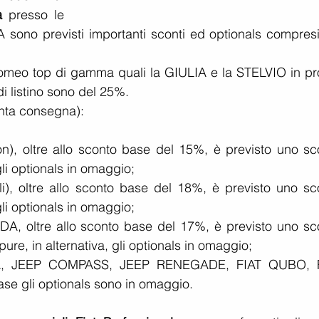
a
 presso le 
sono previsti importanti sconti ed optionals compresi 
 Romeo top di gamma quali la GIULIA e la STELVIO in pro
i listino sono del 25%.
onta consegna):
, oltre allo sconto base del 15%, è previsto uno sco
li optionals in omaggio;  
li), oltre allo sconto base del 18%, è previsto uno sco
li optionals in omaggio;  
A, oltre allo sconto base del 17%, è previsto uno sco
ure, in alternativa, gli optionals in omaggio;  
A, JEEP COMPASS, JEEP RENEGADE, FIAT QUBO, F
ase gli optionals sono in omaggio. 