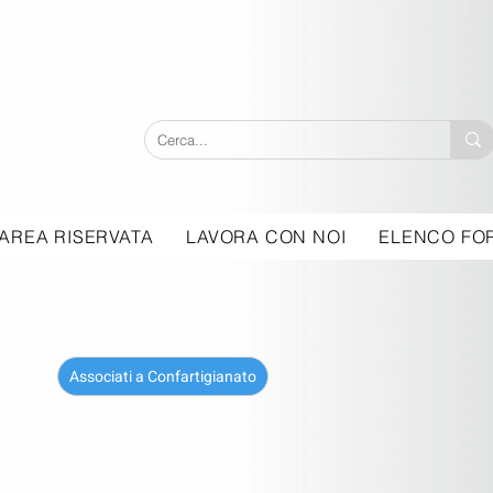
AREA RISERVATA
LAVORA CON NOI
ELENCO FOR
Associati a Confartigianato