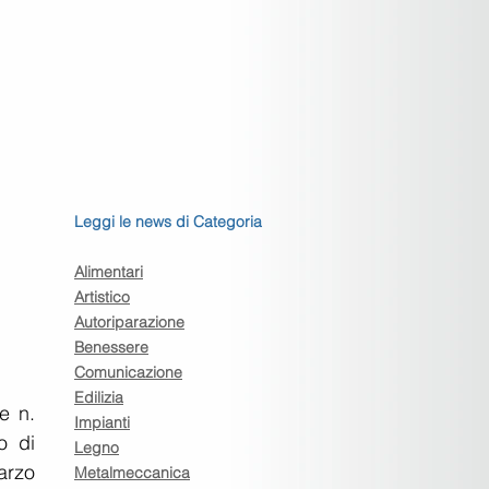
Leggi le news di Categoria
Alimentari
Artistico
Autoriparazione
Benessere
Comunicazione
Edilizia
 n. 
Impianti
 di 
Legno
arzo 
Metalmeccanica