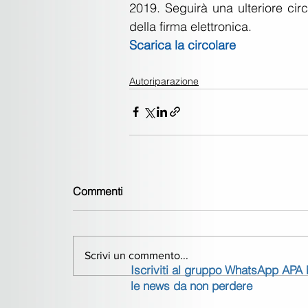
2019. Seguirà una ulteriore circo
della firma elettronica.
Scarica la circolare
Autoriparazione
Commenti
Scrivi un commento...
Iscriviti al gruppo WhatsApp APA
le news da non perdere