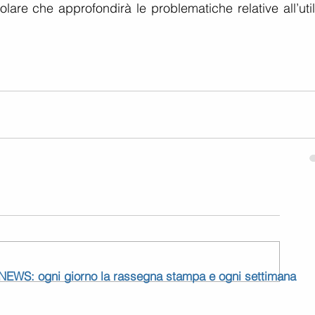
lare che approfondirà le problematiche relative all’util
 NEWS: ogni giorno la rassegna stampa e ogni settimana