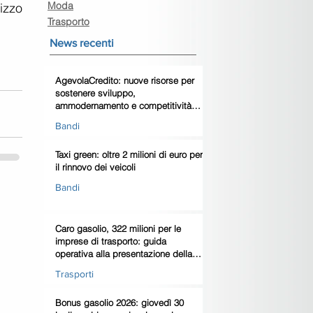
Moda
izzo 
Trasporto
News recenti
AgevolaCredito: nuove risorse per
sostenere sviluppo,
ammodernamento e competitività
delle imprese
Bandi
Taxi green: oltre 2 milioni di euro per
il rinnovo dei veicoli
Bandi
Caro gasolio, 322 milioni per le
imprese di trasporto: guida
operativa alla presentazione della
domanda
Trasporti
Bonus gasolio 2026: giovedì 30