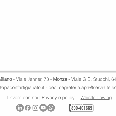
Milano
- Viale Jenner, 73 -
Monza
- Viale G.B. Stucchi, 6
apaconfartigianato.it -
pec: segreteria.apa@servia.tel
Lavora con noi
|
Privacy e policy
Whistleblowing