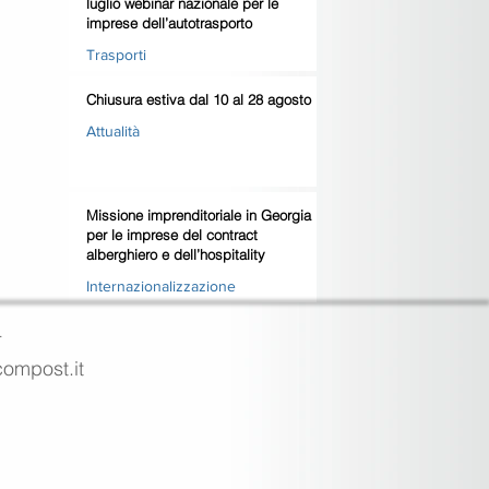
luglio webinar nazionale per le
imprese dell’autotrasporto
Trasporti
Chiusura estiva dal 10 al 28 agosto
Attualità
Missione imprenditoriale in Georgia
per le imprese del contract
alberghiero e dell’hospitality
Internazionalizzazione
4
ecompost.it