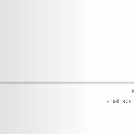
email: apa@