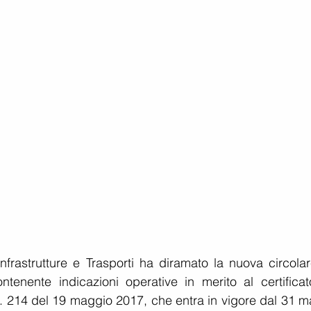
nfrastrutture e Trasporti ha diramato la nuova circolare
enente indicazioni operative in merito al certificato
.M. 214 del 19 maggio 2017, che entra in vigore dal 31 m