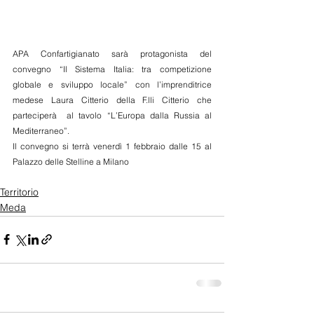
APA Confartigianato sarà protagonista del 
convegno “Il Sistema Italia: tra competizione 
globale e sviluppo locale” con l’imprenditrice 
medese Laura Citterio della F.lli Citterio che 
parteciperà  al tavolo “L’Europa dalla Russia al 
Mediterraneo”.
Il convegno si terrà venerdì 1 febbraio dalle 15 al 
Palazzo delle Stelline a Milano
Territorio
Meda