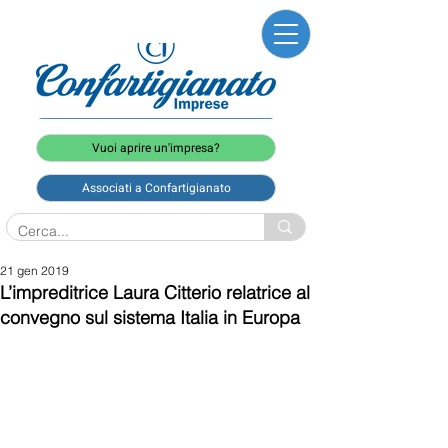
Vuoi aprire un'impresa?
Associati a Confartigianato
21 gen 2019
L’impreditrice Laura Citterio relatrice al
convegno sul sistema Italia in Europa