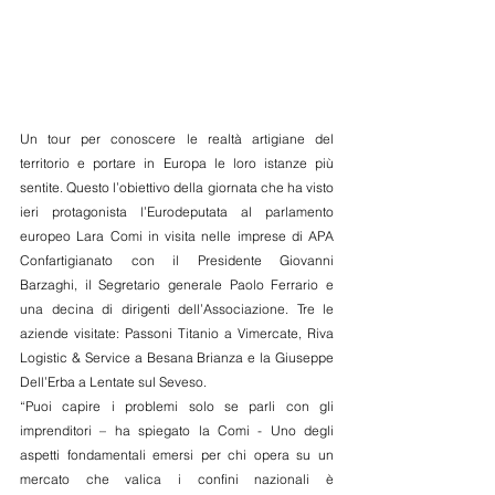
Un tour per conoscere le realtà artigiane del 
territorio e portare in Europa le loro istanze più 
sentite. Questo l’obiettivo della giornata che ha visto 
ieri protagonista l’Eurodeputata al parlamento 
europeo Lara Comi in visita nelle imprese di APA 
Confartigianato con il Presidente Giovanni 
Barzaghi, il Segretario generale Paolo Ferrario e 
una decina di dirigenti dell’Associazione. Tre le 
aziende visitate: Passoni Titanio a Vimercate, Riva 
Logistic & Service a Besana Brianza e la Giuseppe 
Dell’Erba a Lentate sul Seveso.
“Puoi capire i problemi solo se parli con gli 
imprenditori – ha spiegato la Comi - Uno degli 
aspetti fondamentali emersi per chi opera su un 
mercato che valica i confini nazionali è 