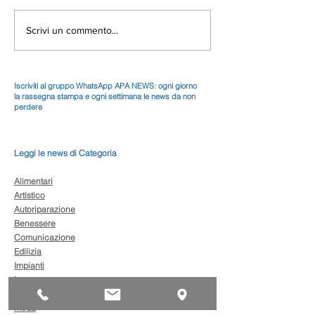
Scrivi un commento...
Iscriviti al gruppo WhatsApp APA NEWS: ogni giorno
la rassegna stampa e ogni settimana le news da non
perdere
Leggi le news di Categoria
Alimentari
Artistico
Autoriparazione
Benessere
Comunicazione
Edilizia
Impianti
Legno
Metalmeccanica
Moda