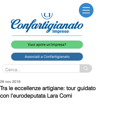
Vuoi aprire un'impresa?
Associati a Confartigianato
28 nov 2018
Tra le eccellenze artigiane: tour guidato
con l’eurodeputata Lara Comi