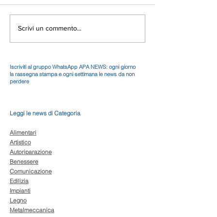
Scrivi un commento...
Iscriviti al gruppo WhatsApp APA NEWS: ogni giorno
la rassegna stampa e ogni settimana le news da non
perdere
Leggi le news di Categoria
Alimentari
Artistico
Autoriparazione
Benessere
Comunicazione
Edilizia
Impianti
Legno
Metalmeccanica