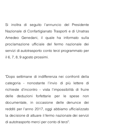
Si inoltra di seguito l'annuncio del Presidente 
Nazionale di Confartigianato Trasporti e di Unatras 
Amedeo Genedani, il quale ha informato sulla 
proclamazione ufficiale del fermo nazionale dei 
servizi di autotrasporto conto terzi programmato per 
il 6, 7, 8, 9 agosto prossimi.
"Dopo settimane di indifferenza nei confronti della 
categoria - nonostante l'invio di più lettere di 
richieste d'incontro - vista l'impossibilità di fruire 
delle deduzioni forfettarie per le spese non 
documentate, in occasione delle denunce dei 
redditi per l'anno 2017, oggi abbiamo ufficializzato 
la decisione di attuare il fermo nazionale dei servizi 
di autotrasporto merci per conto di terzi".