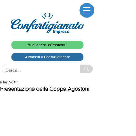
Vuoi aprire un'impresa?
Associati a Confartigianato
9 lug 2018
Presentazione della Coppa Agostoni