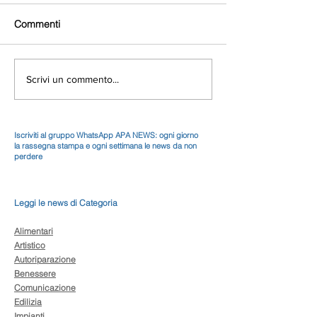
Commenti
Scrivi un commento...
Iscriviti al gruppo WhatsApp APA NEWS: ogni giorno
la rassegna stampa e ogni settimana le news da non
perdere
Leggi le news di Categoria
Alimentari
Artistico
Autoriparazione
Benessere
Comunicazione
Edilizia
Impianti