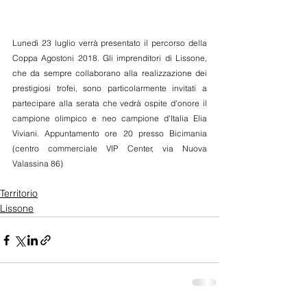
Lunedì 23 luglio verrà presentato il percorso della 
Coppa Agostoni 2018. Gli imprenditori di Lissone, 
che da sempre collaborano alla realizzazione dei 
prestigiosi trofei, sono particolarmente invitati a 
partecipare alla serata che vedrà ospite d'onore il 
campione olimpico e neo campione d'Italia Elia 
Viviani. Appuntamento ore 20 presso Bicimania 
(centro commerciale VIP Center, via Nuova 
Valassina 86)
Territorio
Lissone