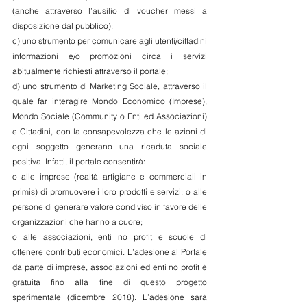
(anche attraverso l’ausilio di voucher messi a 
disposizione dal pubblico);
c) uno strumento per comunicare agli utenti/cittadini 
informazioni e/o promozioni circa i servizi 
abitualmente richiesti attraverso il portale;
d) uno strumento di Marketing Sociale, attraverso il 
quale far interagire Mondo Economico (Imprese), 
Mondo Sociale (Community o Enti ed Associazioni) 
e Cittadini, con la consapevolezza che le azioni di 
ogni soggetto generano una ricaduta sociale 
positiva. Infatti, il portale consentirà:
o alle imprese (realtà artigiane e commerciali in 
primis) di promuovere i loro prodotti e servizi; o alle 
persone di generare valore condiviso in favore delle 
organizzazioni che hanno a cuore;
o alle associazioni, enti no profit e scuole di 
ottenere contributi economici. L’adesione al Portale 
da parte di imprese, associazioni ed enti no profit è 
gratuita fino alla fine di questo progetto 
sperimentale (dicembre 2018). L’adesione sarà 