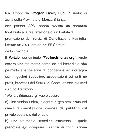
Nell’Ambito del 
Progetto Family Hub
, i 5 Ambiti di 
Zona della Provincia di Monza Brianza,
con partner APA, hanno avviato un percorso 
finalizzato alla realizzazione di un Portale di
promozione dei Servizi di Conciliazione Famiglia-
Lavoro attivi sui territori dei 55 Comuni
della Provincia.
Il 
Portale
, denominato 
“WelfareBrianza.org”
, vuole 
essere uno strumento semplice ed immediato che 
permetta alle persone di conoscere ed interagire 
con i gestori (pubblico, associazioni ed enti no 
profit, imprese) dei Servizi di Conciliazione presenti 
su tutto il territorio.
“WelfareBrianza.org” vuole essere:
a) Una vetrina unica, integrata e geolocalizzata dei 
servizi di conciliazione promossi dal pubblico, dal 
privato sociale e dal privato;
b) uno strumento semplice attraverso il quale 
prenotare e/o comprare i servizi di conciliazione 