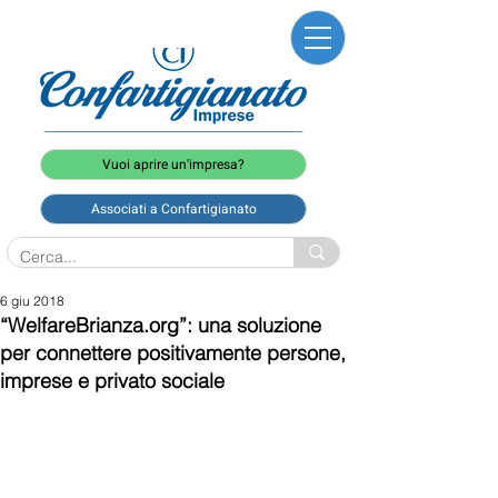
Vuoi aprire un'impresa?
Associati a Confartigianato
6 giu 2018
“WelfareBrianza.org”: una soluzione
per connettere positivamente persone,
imprese e privato sociale