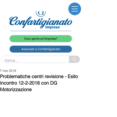
Vuoi aprire un'impresa?
Associati a Confartigianato
7 mar 2018
Problematiche centri revisione - Esito
incontro 12-2-2018 con DG
Motorizzazione