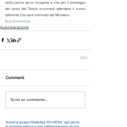
nella carica da lui ricoperta e che per il prosieguo 
dei lavori del Tavolo occorrerà attendere il nuovo 
referente che sarà nominato dal Ministero.
#centrirevisione
Autoriparazione
Commenti
Scrivi un commento...
Iscriviti al gruppo WhatsApp APA NEWS: ogni giorno
la rassegna stampa e ogni settimana le news da non