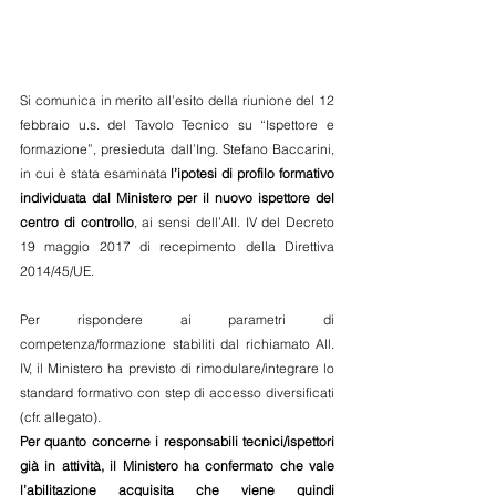
Si comunica in merito all’esito della riunione del 12 
febbraio u.s. del Tavolo Tecnico su “Ispettore e 
formazione”, presieduta dall’Ing. Stefano Baccarini, 
in cui è stata esaminata 
l’ipotesi di profilo formativo 
individuata dal Ministero per il nuovo ispettore del 
centro di controllo
, ai sensi dell’All. IV del Decreto 
19 maggio 2017 di recepimento della Direttiva 
2014/45/UE.
Per rispondere ai parametri di 
competenza/formazione stabiliti dal richiamato All. 
IV, il Ministero ha previsto di rimodulare/integrare lo 
standard formativo con step di accesso diversificati 
(cfr. allegato).
Per quanto concerne i responsabili tecnici/ispettori 
già in attività, il Ministero ha confermato che vale 
l’abilitazione acquisita che viene quindi 