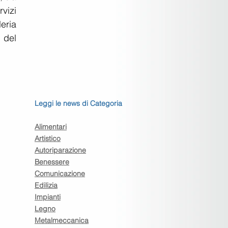
vizi 
ria 
del 
Leggi le news di Categoria
Alimentari
Artistico
Autoriparazione
Benessere
Comunicazione
Edilizia
Impianti
Legno
Metalmeccanica