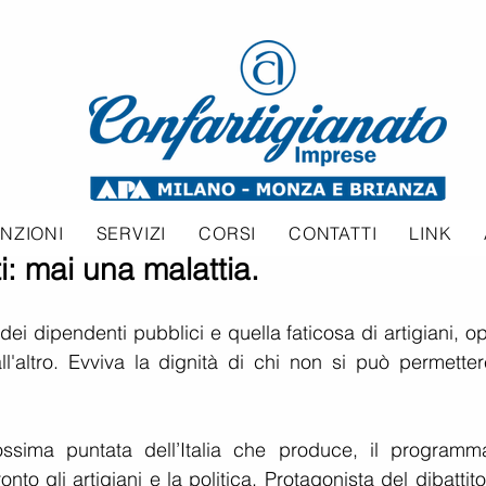
NZIONI
SERVIZI
CORSI
CONTATTI
LINK
ti: mai una malattia.
 dei dipendenti pubblici e quella faticosa di artigiani, op
l'altro. Evviva la dignità di chi non si può permettere
ossima puntata dell’Italia che produce, il programma
o gli artigiani e la politica. Protagonista del dibattito,