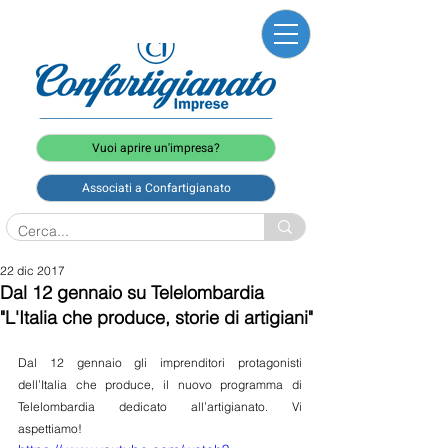
Vuoi aprire un'impresa?
Associati a Confartigianato
22 dic 2017
Dal 12 gennaio su Telelombardia
"L'Italia che produce, storie di artigiani"
Dal 12 gennaio gli imprenditori protagonisti 
dell’Italia che produce, il nuovo programma di 
Telelombardia dedicato all’artigianato. Vi 
aspettiamo!