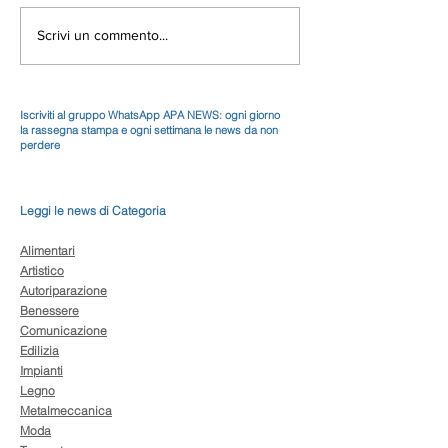
Scrivi un commento...
Iscriviti al gruppo WhatsApp APA NEWS: ogni giorno
la rassegna stampa e ogni settimana le news da non
perdere
Leggi le news di Categoria
Alimentari
Artistico
Autoriparazione
Benessere
Comunicazione
Edilizia
Impianti
Legno
Metalmeccanica
Moda