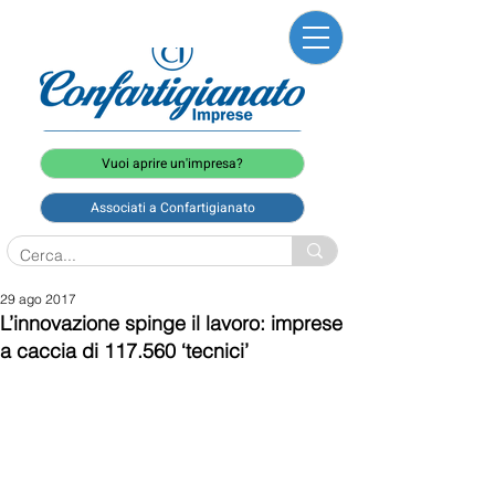
Vuoi aprire un'impresa?
Associati a Confartigianato
29 ago 2017
L’innovazione spinge il lavoro: imprese
a caccia di 117.560 ‘tecnici’