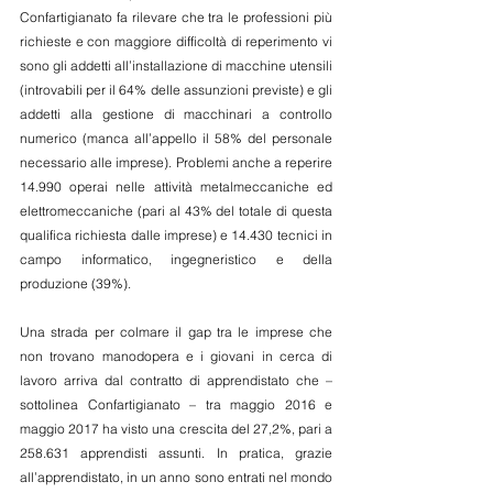
Confartigianato fa rilevare che tra le professioni più 
richieste e con maggiore difficoltà di reperimento vi 
sono gli addetti all’installazione di macchine utensili 
(introvabili per il 64% delle assunzioni previste) e gli 
addetti alla gestione di macchinari a controllo 
numerico (manca all’appello il 58% del personale 
necessario alle imprese). Problemi anche a reperire 
14.990 operai nelle attività metalmeccaniche ed 
elettromeccaniche (pari al 43% del totale di questa 
qualifica richiesta dalle imprese) e 14.430 tecnici in 
campo informatico, ingegneristico e della 
produzione (39%).
Una strada per colmare il gap tra le imprese che 
non trovano manodopera e i giovani in cerca di 
lavoro arriva dal contratto di apprendistato che – 
sottolinea Confartigianato – tra maggio 2016 e 
maggio 2017 ha visto una crescita del 27,2%, pari a 
258.631 apprendisti assunti. In pratica, grazie 
all’apprendistato, in un anno sono entrati nel mondo 