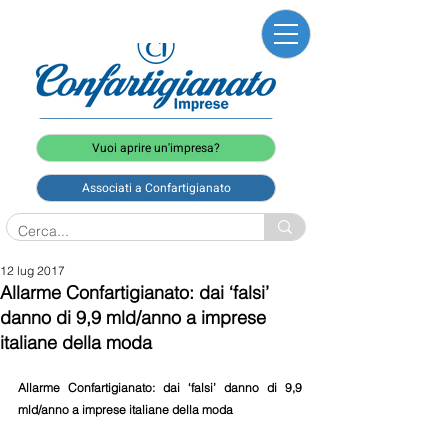
Vuoi aprire un'impresa?
Associati a Confartigianato
12 lug 2017
Allarme Confartigianato: dai ‘falsi’
danno di 9,9 mld/anno a imprese
italiane della moda
Allarme Confartigianato: dai ‘falsi’ danno di 9,9 
mld/anno a imprese italiane della moda