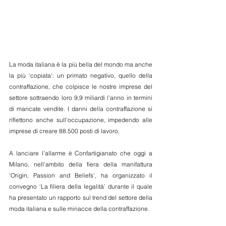
La moda italiana è la più bella del mondo ma anche 
la più ‘copiata’: un primato negativo, quello della 
contraffazione, che colpisce le nostre imprese del 
settore sottraendo loro 9,9 miliardi l’anno in termini 
di mancate vendite. I danni della contraffazione si 
riflettono anche sull’occupazione, impedendo alle 
imprese di creare 88.500 posti di lavoro.
A lanciare l’allarme è Confartigianato che oggi a 
Milano, nell’ambito della fiera della manifattura 
‘Origin, Passion and Beliefs’, ha organizzato il 
convegno ‘La filiera della legalità’ durante il quale 
ha presentato un rapporto sul trend del settore della 
moda italiana e sulle minacce della contraffazione.