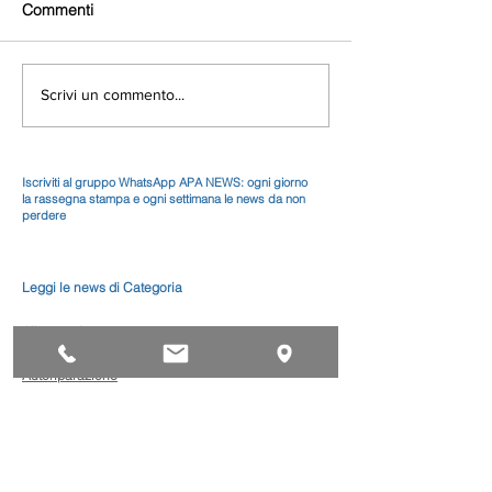
Commenti
Scrivi un commento...
Iscriviti al gruppo WhatsApp APA NEWS: ogni giorno
la rassegna stampa e ogni settimana le news da non
perdere
Leggi le news di Categoria
Alimentari
Artistico
Autoriparazione
Benessere
Comunicazione
Edilizia
Impianti
Legno