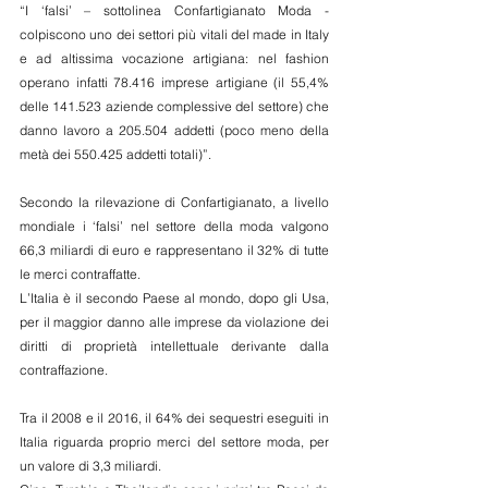
“I ‘falsi’ – sottolinea Confartigianato Moda - 
colpiscono uno dei settori più vitali del made in Italy 
e ad altissima vocazione artigiana: nel fashion 
operano infatti 78.416 imprese artigiane (il 55,4% 
delle 141.523 aziende complessive del settore) che 
danno lavoro a 205.504 addetti (poco meno della 
metà dei 550.425 addetti totali)”.
Secondo la rilevazione di Confartigianato, a livello 
mondiale i ‘falsi’ nel settore della moda valgono 
66,3 miliardi di euro e rappresentano il 32% di tutte 
le merci contraffatte.
L’Italia è il secondo Paese al mondo, dopo gli Usa, 
per il maggior danno alle imprese da violazione dei 
diritti di proprietà intellettuale derivante dalla 
contraffazione.
Tra il 2008 e il 2016, il 64% dei sequestri eseguiti in 
Italia riguarda proprio merci del settore moda, per 
un valore di 3,3 miliardi.