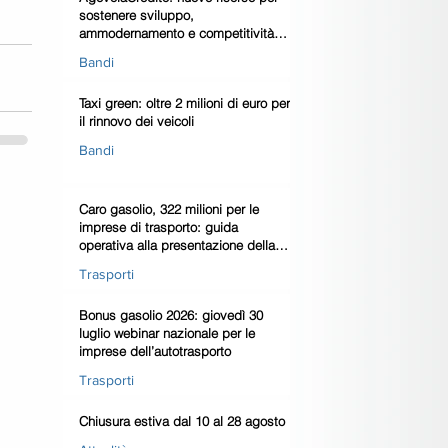
sostenere sviluppo,
ammodernamento e competitività
delle imprese
Bandi
Taxi green: oltre 2 milioni di euro per
il rinnovo dei veicoli
Bandi
Caro gasolio, 322 milioni per le
imprese di trasporto: guida
operativa alla presentazione della
domanda
Trasporti
Bonus gasolio 2026: giovedì 30
luglio webinar nazionale per le
imprese dell’autotrasporto
Trasporti
Chiusura estiva dal 10 al 28 agosto