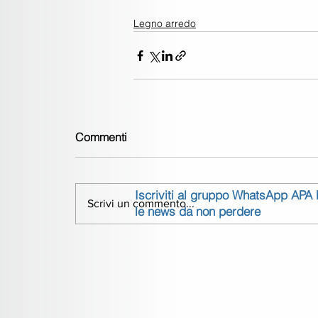
Legno arredo
Commenti
Iscriviti al gruppo WhatsApp APA
Scrivi un commento...
le news da non perdere