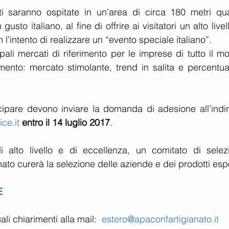
ti saranno ospitate in un’area di circa 180 metri quad
sto italiano, al fine di offrire ai visitatori un alto livell
l’intento di realizzare un “evento speciale italiano”.
ali mercati di riferimento per le imprese di tutto il mo
mento: mercato stimolante, trend in salita e percentuali
ipare devono inviare la domanda di adesione all’indiri
ce.it
entro il 14 luglio 2017
.
alto livello e di eccellenza, un comitato di selezi
o curerà la selezione delle aziende e dei prodotti espo
E
i chiarimenti alla mail:  
estero@apaconfartigianato.it