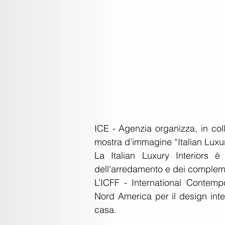
ICE - Agenzia organizza, in col
mostra d’immagine “Italian Luxur
La Italian Luxury Interiors è
dell'arredamento e dei complemen
L’ICFF - International Contempo
Nord America per il design inte
casa.