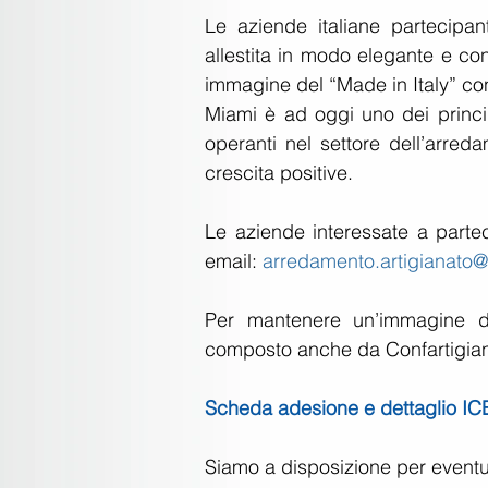
Le aziende italiane partecipan
allestita in modo elegante e con gu
immagine del “Made in Italy” con 
Miami è ad oggi uno dei princip
operanti nel settore dell’arreda
crescita positive.
Le aziende interessate a partec
email: 
arredamento.artigianato@i
Per mantenere un’immagine di 
composto anche da Confartigianat
Scheda adesione e dettaglio IC
Siamo a disposizione per eventual