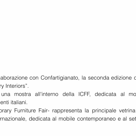
laborazione con Confartigianato, la seconda edizione de
y Interiors”.
 una mostra all'interno della ICFF, dedicata al mo
ti italiani.
rary Furniture Fair- rappresenta la principale vetrina 
rnazionale, dedicata al mobile contemporaneo e al sett