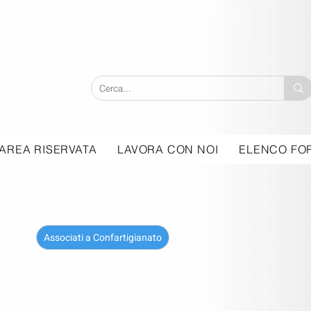
AREA RISERVATA
LAVORA CON NOI
ELENCO FOR
Associati a Confartigianato